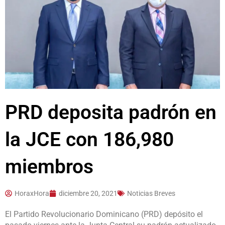
PRD deposita padrón en
la JCE con 186,980
miembros
HoraxHora
diciembre 20, 2021
Noticias Breves
El Partido Revolucionario Dominicano (PRD) depósito el