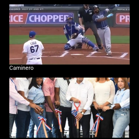
Caminero