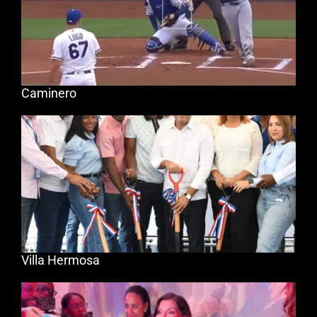
Caminero
Villa Hermosa