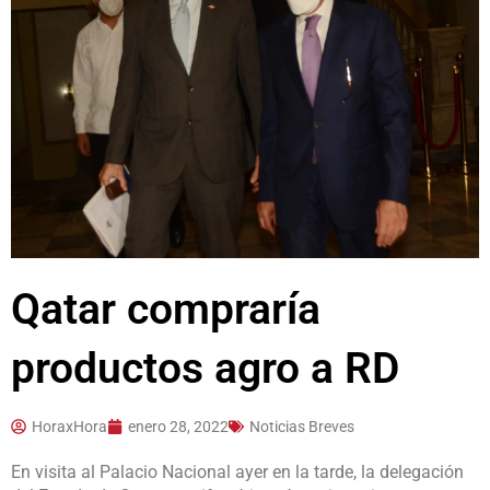
Qatar compraría
productos agro a RD
HoraxHora
enero 28, 2022
Noticias Breves
En visita al Palacio Nacional ayer en la tarde, la delegación