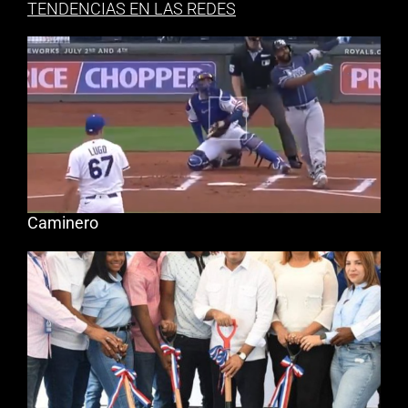
TENDENCIAS EN LAS REDES
Caminero