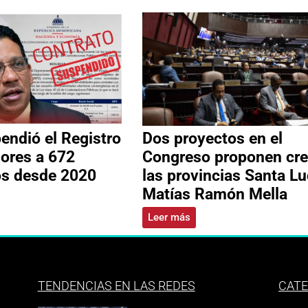
ndió el Registro
Dos proyectos en el
ores a 672
Congreso proponen cre
os desde 2020
las provincias Santa Lu
Matías Ramón Mella
Leer más
TENDENCIAS EN LAS REDES
CATE