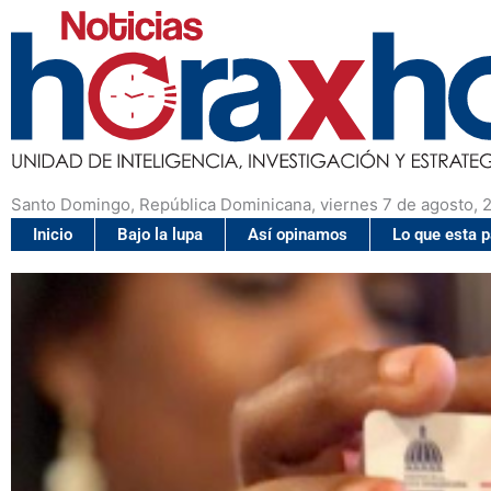
Santo Domingo, República Dominicana, viernes 7 de agosto, 
Inicio
Bajo la lupa
Así opinamos
Lo que esta 