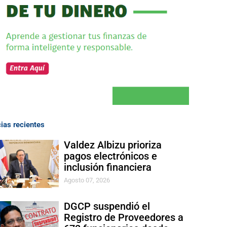
cias recientes
Valdez Albizu prioriza
pagos electrónicos e
inclusión financiera
Agosto 07, 2026
DGCP suspendió el
Registro de Proveedores a