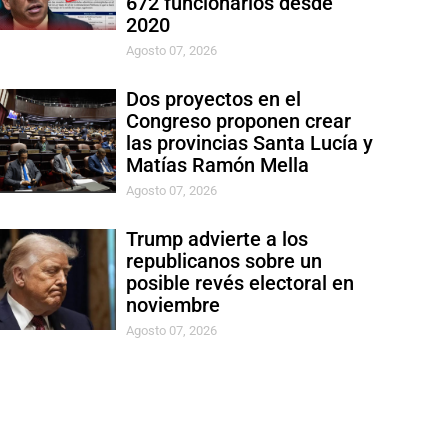
672 funcionarios desde
2020
Agosto 07, 2026
Dos proyectos en el
Congreso proponen crear
las provincias Santa Lucía y
Matías Ramón Mella
Agosto 07, 2026
Trump advierte a los
republicanos sobre un
posible revés electoral en
noviembre
Agosto 07, 2026