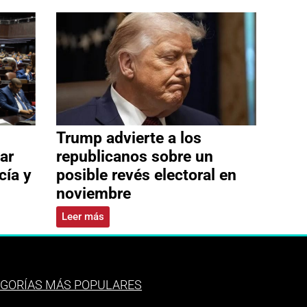
Trump advierte a los
ar
republicanos sobre un
cía y
posible revés electoral en
noviembre
Leer más
GORÍAS MÁS POPULARES