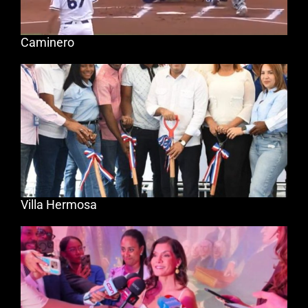
Caminero
Villa Hermosa