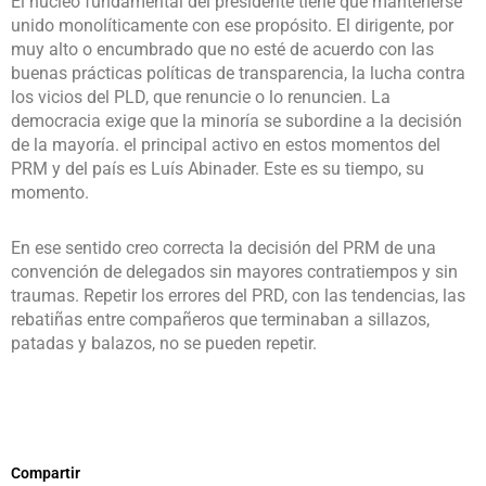
El núcleo fundamental del presidente tiene que mantenerse
unido monolíticamente con ese propósito. El dirigente, por
muy alto o encumbrado que no esté de acuerdo con las
buenas prácticas políticas de transparencia, la lucha contra
los vicios del PLD, que renuncie o lo renuncien. La
democracia exige que la minoría se subordine a la decisión
de la mayoría. el principal activo en estos momentos del
PRM y del país es Luís Abinader. Este es su tiempo, su
momento.
En ese sentido creo correcta la decisión del PRM de una
convención de delegados sin mayores contratiempos y sin
traumas. Repetir los errores del PRD, con las tendencias, las
rebatiñas entre compañeros que terminaban a sillazos,
patadas y balazos, no se pueden repetir.
Compartir