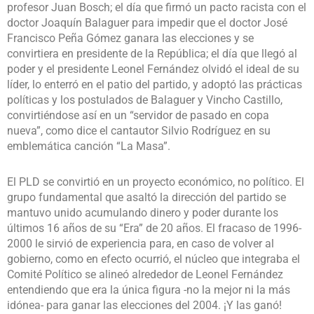
profesor Juan Bosch; el día que firmó un pacto racista con el
doctor Joaquín Balaguer para impedir que el doctor José
Francisco Peña Gómez ganara las elecciones y se
convirtiera en presidente de la República; el día que llegó al
poder y el presidente Leonel Fernández olvidó el ideal de su
líder, lo enterró en el patio del partido, y adoptó las prácticas
políticas y los postulados de Balaguer y Vincho Castillo,
convirtiéndose así en un “servidor de pasado en copa
nueva”, como dice el cantautor Silvio Rodríguez en su
emblemática canción “La Masa”.
El PLD se convirtió en un proyecto económico, no político. El
grupo fundamental que asaltó la dirección del partido se
mantuvo unido acumulando dinero y poder durante los
últimos 16 años de su “Era” de 20 años. El fracaso de 1996-
2000 le sirvió de experiencia para, en caso de volver al
gobierno, como en efecto ocurrió, el núcleo que integraba el
Comité Político se alineó alrededor de Leonel Fernández
entendiendo que era la única figura -no la mejor ni la más
idónea- para ganar las elecciones del 2004. ¡Y las ganó!