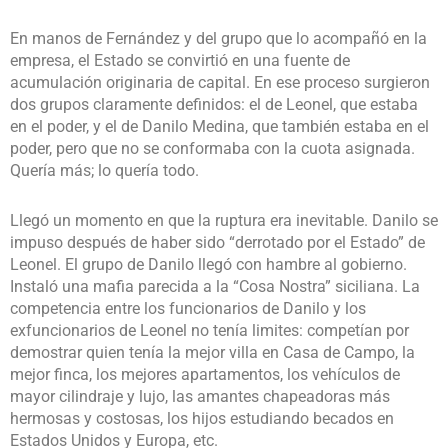
En manos de Fernández y del grupo que lo acompañó en la
empresa, el Estado se convirtió en una fuente de
acumulación originaria de capital. En ese proceso surgieron
dos grupos claramente definidos: el de Leonel, que estaba
en el poder, y el de Danilo Medina, que también estaba en el
poder, pero que no se conformaba con la cuota asignada.
Quería más; lo quería todo.
Llegó un momento en que la ruptura era inevitable. Danilo se
impuso después de haber sido “derrotado por el Estado” de
Leonel. El grupo de Danilo llegó con hambre al gobierno.
Instaló una mafia parecida a la “Cosa Nostra” siciliana. La
competencia entre los funcionarios de Danilo y los
exfuncionarios de Leonel no tenía limites: competían por
demostrar quien tenía la mejor villa en Casa de Campo, la
mejor finca, los mejores apartamentos, los vehículos de
mayor cilindraje y lujo, las amantes chapeadoras más
hermosas y costosas, los hijos estudiando becados en
Estados Unidos y Europa, etc.