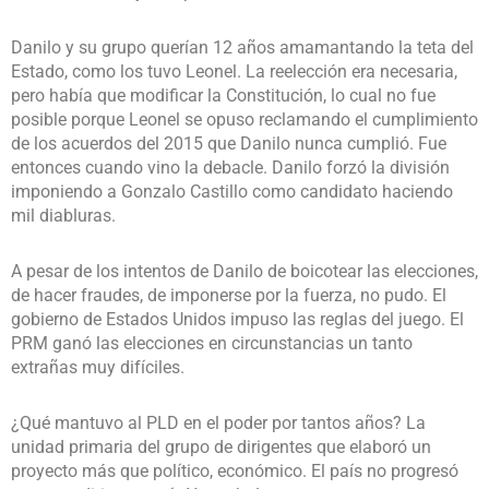
Danilo y su grupo querían 12 años amamantando la teta del
Estado, como los tuvo Leonel. La reelección era necesaria,
pero había que modificar la Constitución, lo cual no fue
posible porque Leonel se opuso reclamando el cumplimiento
de los acuerdos del 2015 que Danilo nunca cumplió. Fue
entonces cuando vino la debacle. Danilo forzó la división
imponiendo a Gonzalo Castillo como candidato haciendo
mil diabluras.
A pesar de los intentos de Danilo de boicotear las elecciones,
de hacer fraudes, de imponerse por la fuerza, no pudo. El
gobierno de Estados Unidos impuso las reglas del juego. El
PRM ganó las elecciones en circunstancias un tanto
extrañas muy difíciles.
¿Qué mantuvo al PLD en el poder por tantos años? La
unidad primaria del grupo de dirigentes que elaboró un
proyecto más que político, económico. El país no progresó