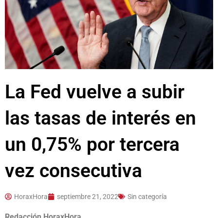
La Fed vuelve a subir
las tasas de interés en
un 0,75% por tercera
vez consecutiva
HoraxHora
septiembre 21, 2022
Sin categoría
Redacción HoraxHora