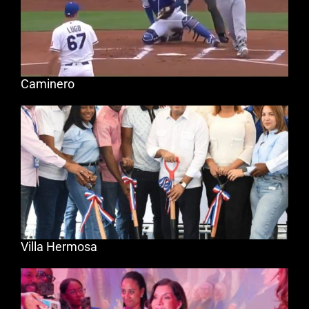
Caminero
Villa Hermosa