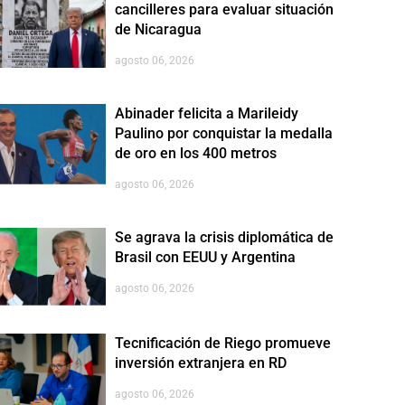
cancilleres para evaluar situación
de Nicaragua
agosto 06, 2026
Abinader felicita a Marileidy
Paulino por conquistar la medalla
de oro en los 400 metros
agosto 06, 2026
Se agrava la crisis diplomática de
Brasil con EEUU y Argentina
agosto 06, 2026
Tecnificación de Riego promueve
inversión extranjera en RD
agosto 06, 2026