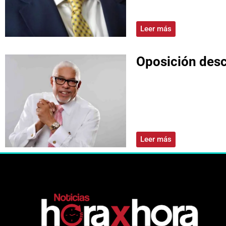
Leer más
Oposición des
Leer más