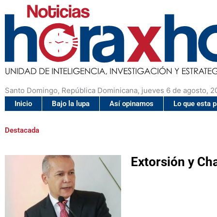
Santo Domingo, República Dominicana, jueves 6 de agosto, 2
Inicio
Bajo la lupa
Así opinamos
Lo que esta 
Destacada
Extorsión y Ch