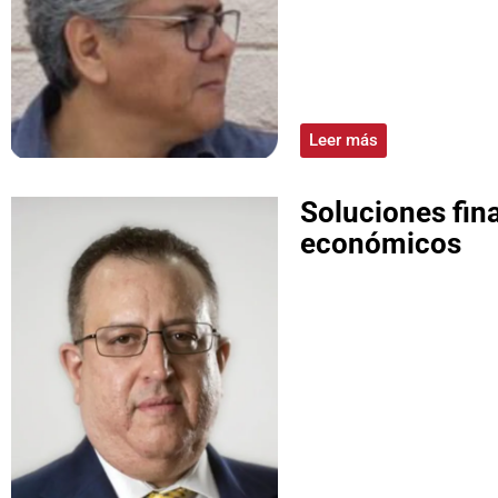
Leer más
Soluciones fin
económicos