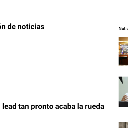
ón de noticias
Noti
 lead tan pronto acaba la rueda