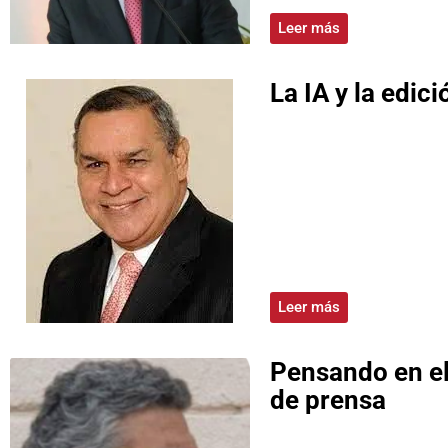
Leer más
La IA y la edici
Leer más
Pensando en el
de prensa