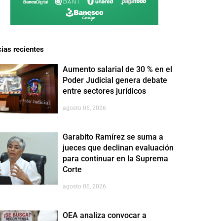
cias recientes
Aumento salarial de 30 % en el
Poder Judicial genera debate
entre sectores jurídicos
agosto 06, 2026
Garabito Ramírez se suma a
jueces que declinan evaluación
para continuar en la Suprema
Corte
agosto 06, 2026
OEA analiza convocar a