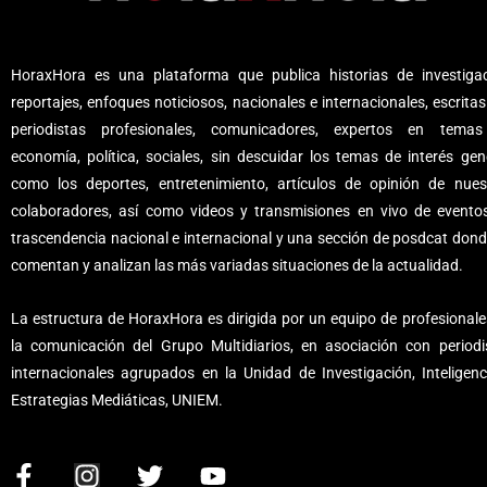
HoraxHora es una plataforma que publica historias de investigac
reportajes, enfoques noticiosos, nacionales e internacionales, escritas
periodistas profesionales, comunicadores, expertos en tema
economía, política, sociales, sin descuidar los temas de interés gene
como los deportes, entretenimiento, artículos de opinión de nues
colaboradores, así como videos y transmisiones en vivo de evento
trascendencia nacional e internacional y una sección de posdcat dond
comentan y analizan las más variadas situaciones de la actualidad.
La estructura de HoraxHora es dirigida por un equipo de profesionale
la comunicación del Grupo Multidiarios, en asociación con periodi
internacionales agrupados en la Unidad de Investigación, Inteligenc
Estrategias Mediáticas, UNIEM.
F
I
T
Y