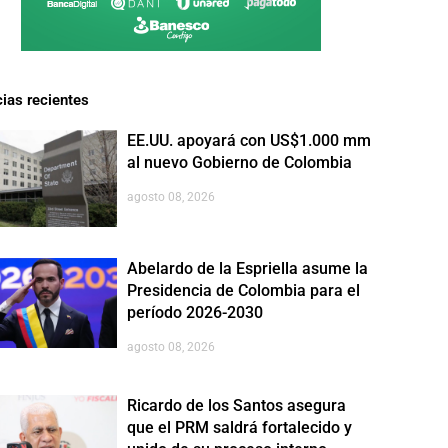
cias recientes
EE.UU. apoyará con US$1.000 mm
al nuevo Gobierno de Colombia
agosto 08, 2026
Abelardo de la Espriella asume la
Presidencia de Colombia para el
período 2026-2030
agosto 08, 2026
Ricardo de los Santos asegura
que el PRM saldrá fortalecido y