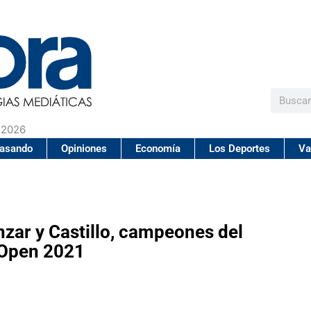
Buscar
 2026
pasando
Opiniones
Economía
Los Deportes
Va
zar y Castillo, campeones del
Open 2021