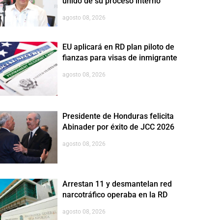
unido de su proceso interno
agosto 08, 2026
EU aplicará en RD plan piloto de
fianzas para visas de inmigrante
agosto 08, 2026
Presidente de Honduras felicita
Abinader por éxito de JCC 2026
agosto 08, 2026
Arrestan 11 y desmantelan red
narcotráfico operaba en la RD
agosto 08, 2026