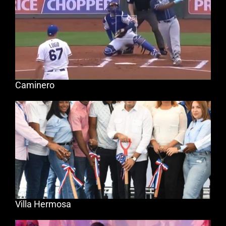
Caminero
Villa Hermosa