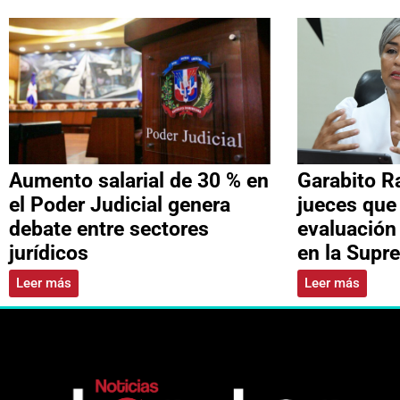
Aumento salarial de 30 % en
Garabito R
el Poder Judicial genera
jueces que
debate entre sectores
evaluación
jurídicos
en la Supr
Leer más
Leer más