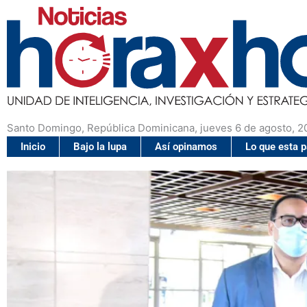
Santo Domingo, República Dominicana, jueves 6 de agosto, 2
Inicio
Bajo la lupa
Así opinamos
Lo que esta 