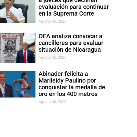
a jueces que declinan
evaluación para continuar
en la Suprema Corte
Agosto 06, 2026
OEA analiza convocar a
cancilleres para evaluar
situación de Nicaragua
Agosto 06, 2026
Abinader felicita a
Marileidy Paulino por
conquistar la medalla de
oro en los 400 metros
Agosto 06, 2026