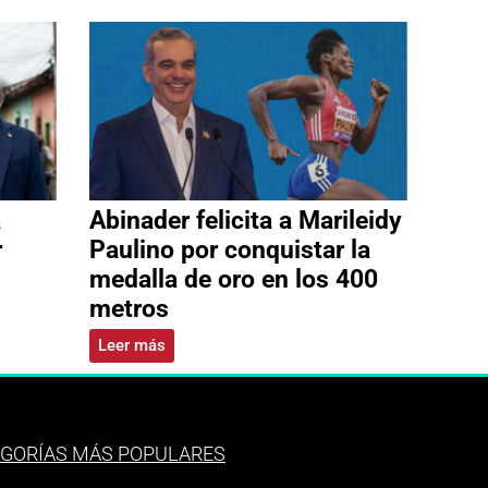
a
Abinader felicita a Marileidy
r
Paulino por conquistar la
medalla de oro en los 400
metros
Leer más
GORÍAS MÁS POPULARES