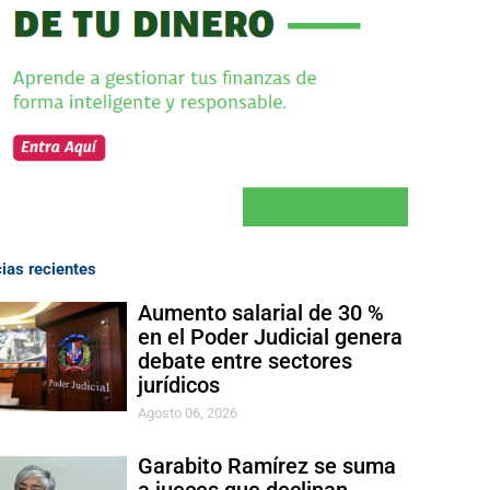
cias recientes
Aumento salarial de 30 %
en el Poder Judicial genera
debate entre sectores
jurídicos
Agosto 06, 2026
Garabito Ramírez se suma