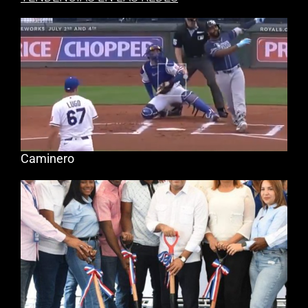
Caminero