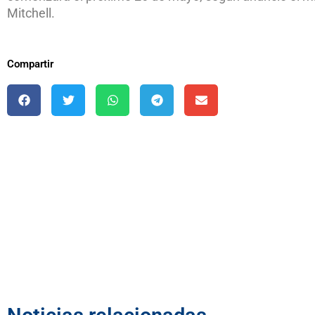
Mitchell.
Compartir