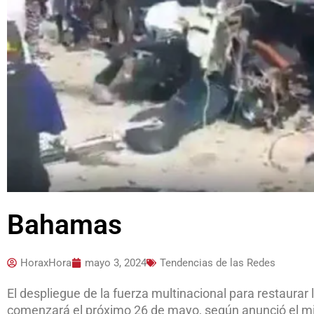
Bahamas
HoraxHora
mayo 3, 2024
Tendencias de las Redes
El despliegue de la fuerza multinacional para restaurar l
comenzará el próximo 26 de mayo, según anunció el mi