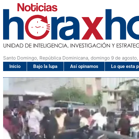
Santo Domingo, República Dominicana, domingo 9 de agosto,
Inicio
Bajo la lupa
Así opinamos
Lo que esta 