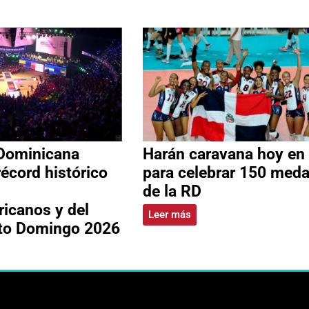
Dominicana
Harán caravana hoy en
récord histórico
para celebrar 150 meda
de la RD
icanos y del
Leer más
nto Domingo 2026