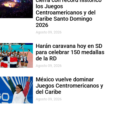
cierra con récord histórico
los Juegos
Centroamericanos y del
Caribe Santo Domingo
2026
Agosto 09, 2026
Harán caravana hoy en SD
para celebrar 150 medallas
de la RD
Agosto 09, 2026
México vuelve dominar
Juegos Centromericanos y
del Caribe
Agosto 09, 2026