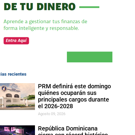
cias recientes
PRM definirá este domingo
quiénes ocuparán sus
principales cargos durante
el 2026-2028
Agosto 09, 2026
República Dominicana