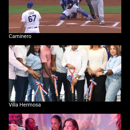
Caminero
Villa Hermosa