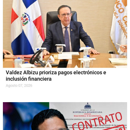
Valdez Albizu prioriza pagos electrónicos e
inclusión financiera
Agosto 07, 2026