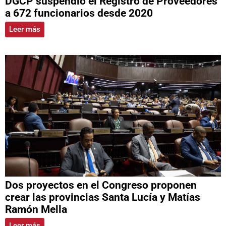
DGCP suspendió el Registro de Proveedores
a 672 funcionarios desde 2020
Leer más
Dos proyectos en el Congreso proponen
crear las provincias Santa Lucía y Matías
Ramón Mella
Leer más