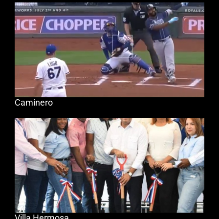
Caminero
Villa Hermosa