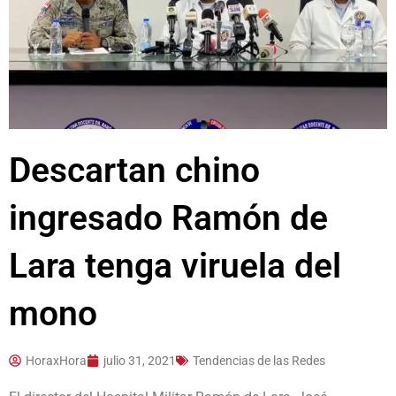
Descartan chino
ingresado Ramón de
Lara tenga viruela del
mono
HoraxHora
julio 31, 2021
Tendencias de las Redes