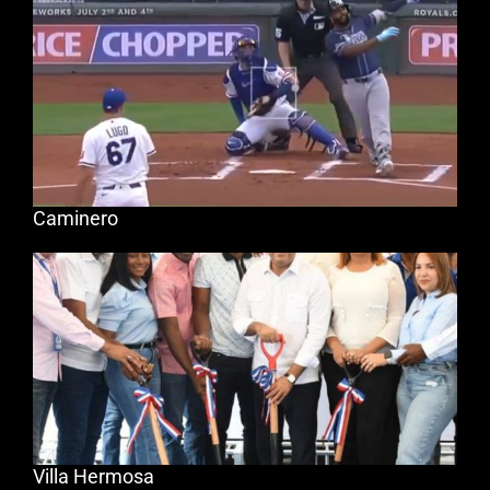
Caminero
Villa Hermosa