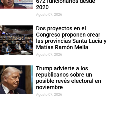
672 funcionarios desde
2020
Agosto 07, 2026
Dos proyectos en el
Congreso proponen crear
las provincias Santa Lucía y
Matías Ramón Mella
Agosto 07, 2026
Trump advierte a los
republicanos sobre un
posible revés electoral en
noviembre
Agosto 07, 2026