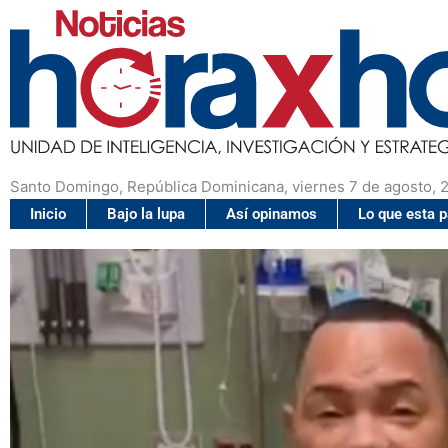
Santo Domingo, República Dominicana, viernes 7 de agosto, 
Inicio
Bajo la lupa
Así opinamos
Lo que esta 