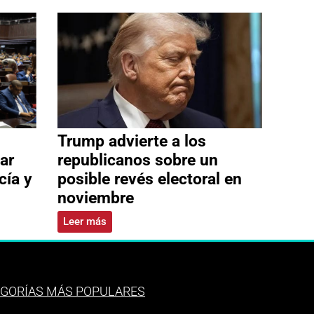
Trump advierte a los
ar
republicanos sobre un
cía y
posible revés electoral en
noviembre
Leer más
GORÍAS MÁS POPULARES