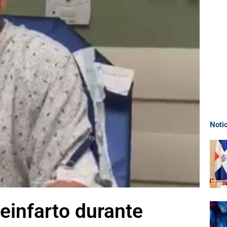
Noti
reinfarto durante