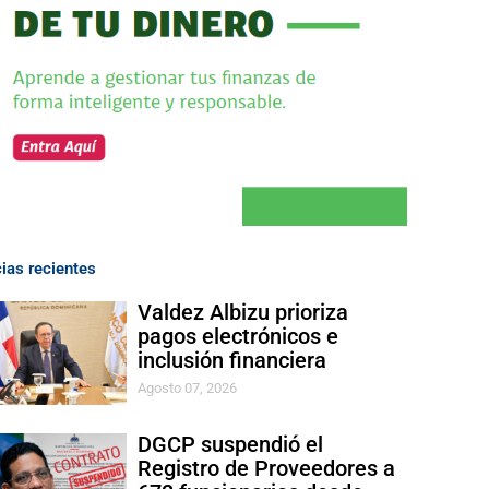
cias recientes
Valdez Albizu prioriza
pagos electrónicos e
inclusión financiera
Agosto 07, 2026
DGCP suspendió el
Registro de Proveedores a