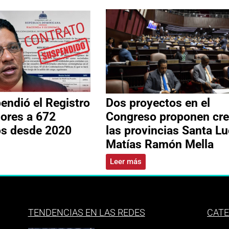
ndió el Registro
Dos proyectos en el
ores a 672
Congreso proponen cre
os desde 2020
las provincias Santa Lu
Matías Ramón Mella
Leer más
TENDENCIAS EN LAS REDES
CATE