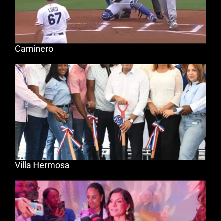
Caminero
Villa Hermosa