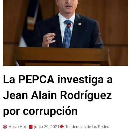
La PEPCA investiga a
Jean Alain Rodríguez
por corrupción
HoraxHora
junio 29, 2021
Tendencias de las Redes