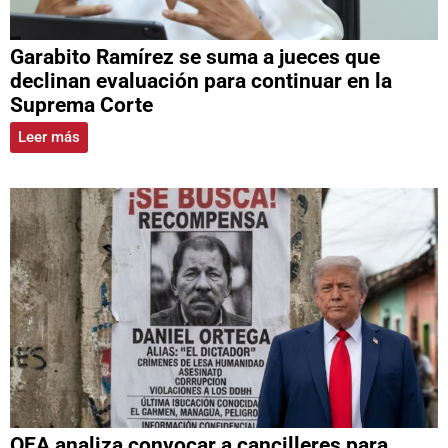
Garabito Ramírez se suma a jueces que
declinan evaluación para continuar en la
Suprema Corte
Leer más
OEA analiza convocar a cancilleres para