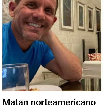
Matan norteamericano