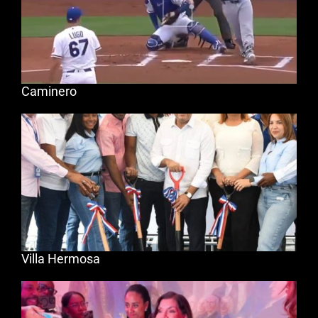
Caminero
Villa Hermosa