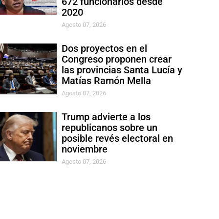
672 funcionarios desde
2020
Agosto 07, 2026
Dos proyectos en el
Congreso proponen crear
las provincias Santa Lucía y
Matías Ramón Mella
Agosto 07, 2026
Trump advierte a los
republicanos sobre un
posible revés electoral en
noviembre
Agosto 07, 2026