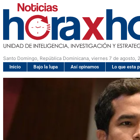
Santo Domingo, República Dominicana, viernes 7 de agosto, 
Inicio
Bajo la lupa
Así opinamos
Lo que esta 