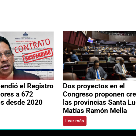
ndió el Registro
Dos proyectos en el
ores a 672
Congreso proponen cre
os desde 2020
las provincias Santa Lu
Matías Ramón Mella
Leer más