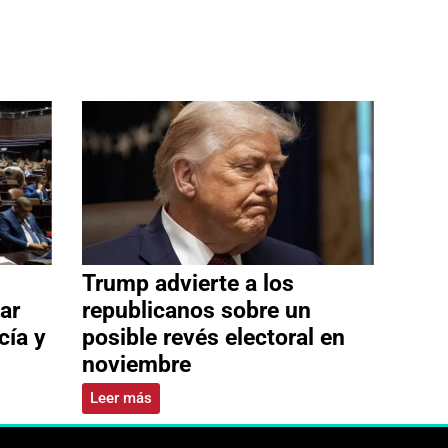
Trump advierte a los
ar
republicanos sobre un
cía y
posible revés electoral en
noviembre
Leer más