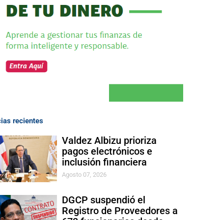
cias recientes
Valdez Albizu prioriza
pagos electrónicos e
inclusión financiera
Agosto 07, 2026
DGCP suspendió el
Registro de Proveedores a