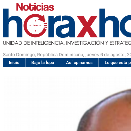
Santo Domingo, República Dominicana, jueves 6 de agosto, 2
Inicio
Bajo la lupa
Así opinamos
Lo que esta 