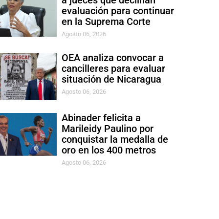
a jueces que declinan
evaluación para continuar
en la Suprema Corte
Agosto 06, 2026
OEA analiza convocar a
cancilleres para evaluar
situación de Nicaragua
Agosto 06, 2026
Abinader felicita a
Marileidy Paulino por
conquistar la medalla de
oro en los 400 metros
Agosto 06, 2026