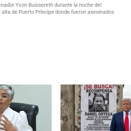
ador Yvon Buissereth durante la noche del
e alta de Puerto Príncipe donde fueron asesinados