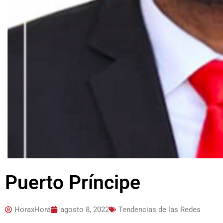
Puerto Príncipe
HoraxHora
agosto 8, 2022
Tendencias de las Redes