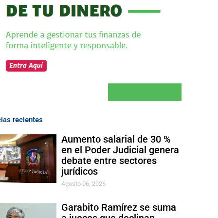
cias recientes
Aumento salarial de 30 %
en el Poder Judicial genera
debate entre sectores
jurídicos
Agosto 06, 2026
Garabito Ramírez se suma