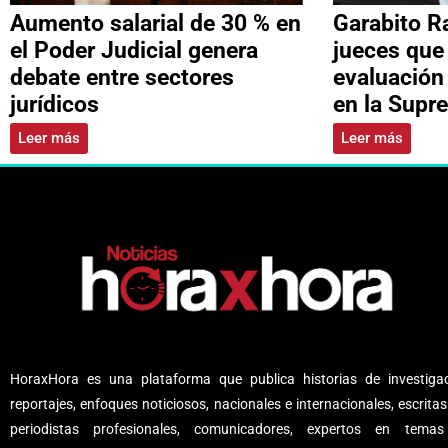
Aumento salarial de 30 % en
Garabito R
el Poder Judicial genera
jueces que
debate entre sectores
evaluación
jurídicos
en la Supr
Leer más
Leer más
HoraxHora es una plataforma que publica historias de investigac
reportajes, enfoques noticiosos, nacionales e internacionales, escritas
periodistas profesionales, comunicadores, expertos en tema