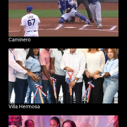
Caminero
Villa Hermosa