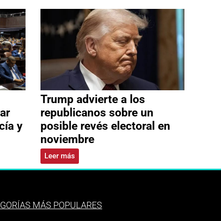
Trump advierte a los
ar
republicanos sobre un
cía y
posible revés electoral en
noviembre
Leer más
GORÍAS MÁS POPULARES