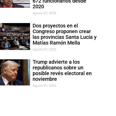
672 funcionarios desde
2020
Agosto 07, 2026
Dos proyectos en el
Congreso proponen crear
las provincias Santa Lucía y
Matías Ramón Mella
Agosto 07, 2026
Trump advierte a los
republicanos sobre un
posible revés electoral en
noviembre
Agosto 07, 2026