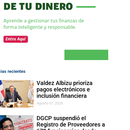
cias recientes
Valdez Albizu prioriza
pagos electrónicos e
inclusión financiera
Agosto 07, 2026
DGCP suspendió el
Registro de Proveedores a