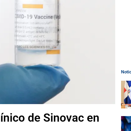
Noti
línico de Sinovac en