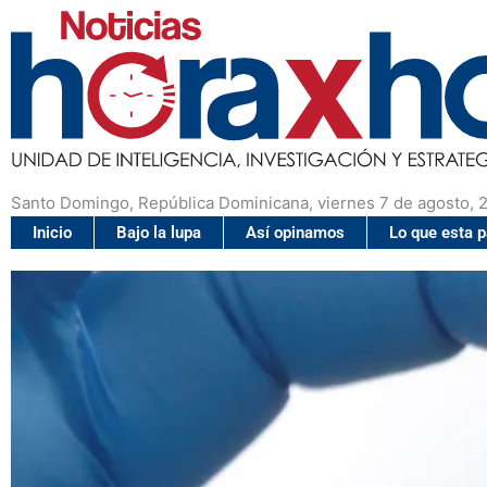
Santo Domingo, República Dominicana, viernes 7 de agosto, 
Inicio
Bajo la lupa
Así opinamos
Lo que esta 