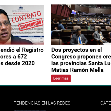
ndió el Registro
Dos proyectos en el
ores a 672
Congreso proponen cre
os desde 2020
las provincias Santa Lu
Matías Ramón Mella
Leer más
TENDENCIAS EN LAS REDES
CATE