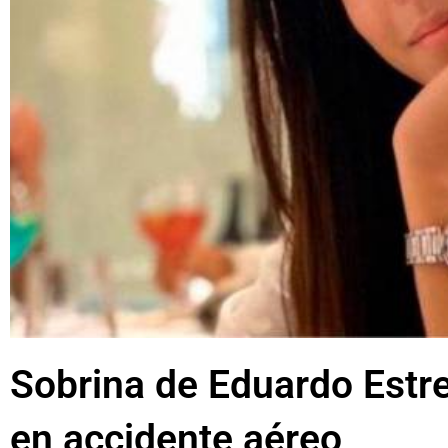
Sobrina de Eduardo Estrel
en accidente aéreo