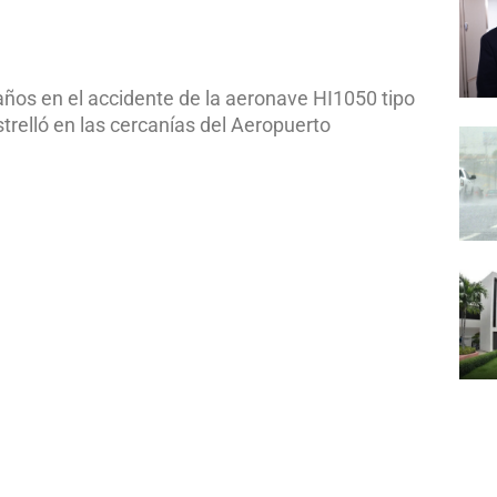
años en el accidente de la aeronave HI1050 tipo
relló en las cercanías del Aeropuerto