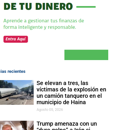
cias recientes
Se elevan a tres, las
víctimas de la explosión en
un camión tanquero en el
municipio de Haina
Agosto 05, 2026
Trump amenaza con un