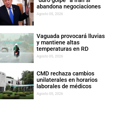
“duro golpe” a Irán si
abandona negociaciones
Agosto 05, 2026
Vaguada provocará lluvias
y mantiene altas
temperaturas en RD
Agosto 05, 2026
CMD rechaza cambios
unilaterales en horarios
laborales de médicos
Agosto 05, 2026