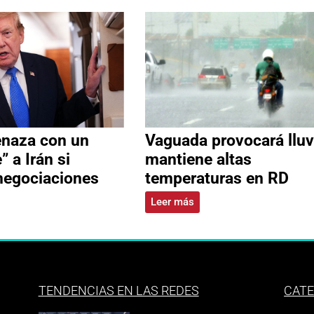
naza con un
Vaguada provocará lluv
” a Irán si
mantiene altas
negociaciones
temperaturas en RD
Leer más
TENDENCIAS EN LAS REDES
CATE