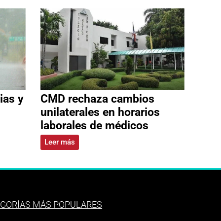
ias y
CMD rechaza cambios
unilaterales en horarios
laborales de médicos
Leer más
GORÍAS MÁS POPULARES