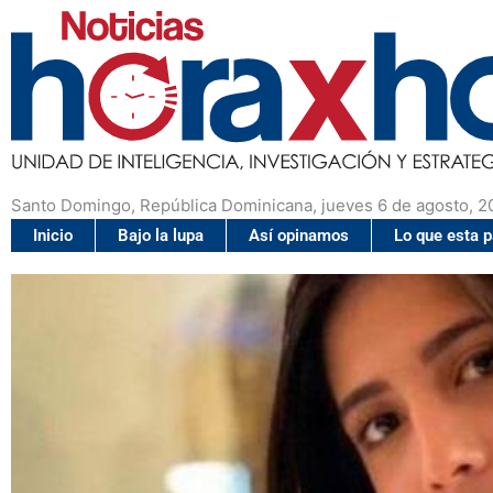
Santo Domingo, República Dominicana, jueves 6 de agosto, 2
Inicio
Bajo la lupa
Así opinamos
Lo que esta 