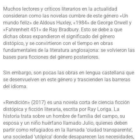
Muchos lectores y críticos literarios en la actualidad
consideran como las novelas cumbre de este género «Un
mundo feliz» de Aldous Huxley, «1984» de George Orwell y
«Fahrenheit 451» de Ray Bradbury. Esto se debe a que
dichas obras expandieron el significado del género
distópico, y se convirtieron con el tiempo en obras
fundamentales de la literatura anglosajona: se volvieron las
bases para ficciones del género posteriores.
Sin embargo, son pocas las obras en lengua castellana que
se desenvuelven en este género y trascienden las barreras
del idioma.
«Rendición» (2017) es una novela corta de ciencia ficción
distópica y ficción literaria, escrita por Ray Loriga. La
historia trata sobre un hombre de familia del campo, su
esposa y un niño huérfano llamado Julio, quienes deben
partir como refugiados en la llamada ‘ciudad transparente’,
una sociedad ‘utópica’ donde desaparecen las necesidades,