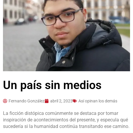
Un país sin medios
Fernando González
abril 2, 2023
Así opinan los demás
La ficción distópica comúnmente se destaca por tomar
inspiración de acontecimientos del presente, y especula qué
sucedería si la humanidad continúa transitando ese camino.