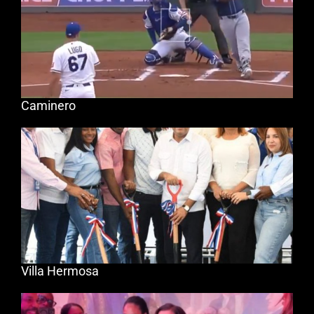
Caminero
Villa Hermosa