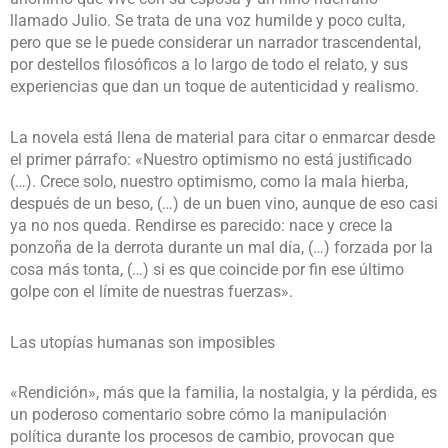
llamado Julio. Se trata de una voz humilde y poco culta,
pero que se le puede considerar un narrador trascendental,
por destellos filosóficos a lo largo de todo el relato, y sus
experiencias que dan un toque de autenticidad y realismo.
La novela está llena de material para citar o enmarcar desde
el primer párrafo: «Nuestro optimismo no está justificado
(…). Crece solo, nuestro optimismo, como la mala hierba,
después de un beso, (…) de un buen vino, aunque de eso casi
ya no nos queda. Rendirse es parecido: nace y crece la
ponzoña de la derrota durante un mal día, (…) forzada por la
cosa más tonta, (…) si es que coincide por fin ese último
golpe con el límite de nuestras fuerzas».
Las utopías humanas son imposibles
«Rendición», más que la familia, la nostalgia, y la pérdida, es
un poderoso comentario sobre cómo la manipulación
política durante los procesos de cambio, provocan que