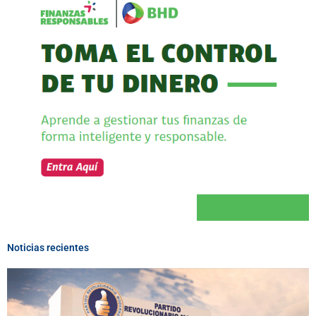
Noticias recientes