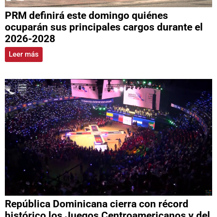
PRM definirá este domingo quiénes
ocuparán sus principales cargos durante el
2026-2028
Leer más
República Dominicana cierra con récord
histórico los Juegos Centroamericanos y del