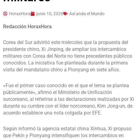
HoraxHora
junio 10, 2026
Así anda el Mundo
Redacción HoraxHora
Corea del Sur advirtió este miércoles que la propuesta del
presidente chino,
Xi Jinping
, de ampliar los intercambios
militares con Corea del Norte no tiene precedentes públicos
conocidos. La iniciativa fue planteada durante la primera
visita del mandatario chino a Pionyang en siete años.
«Fue el primer caso conocido en el que el tema se plantea
públicamente», afirmó el Ministerio de Unificación
surcoreano, al referirse a las declaraciones realizadas por Xi
durante su cumbre con el líder norcoreano,
Kim Jong-un, de
acuerdo establece una nota colgada por EFE.
Según informó la agencia estatal china Xinhua, Xi propuso
que Pekín y Pionyang intensifiquen los intercambios en