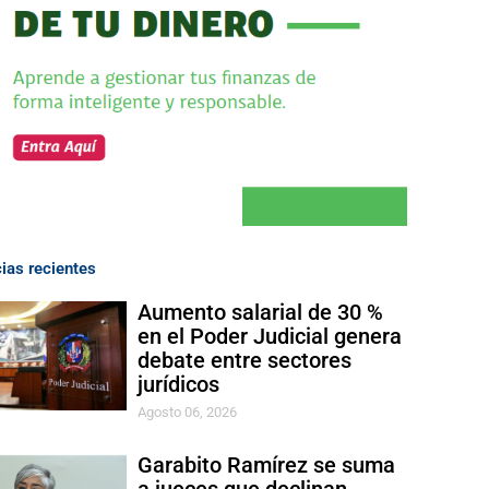
cias recientes
Aumento salarial de 30 %
en el Poder Judicial genera
debate entre sectores
jurídicos
Agosto 06, 2026
Garabito Ramírez se suma