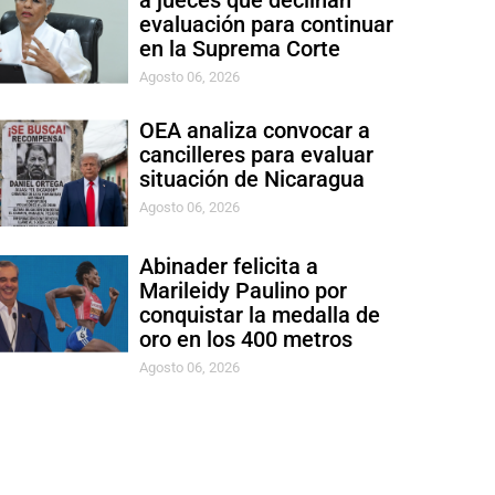
a jueces que declinan
evaluación para continuar
en la Suprema Corte
Agosto 06, 2026
OEA analiza convocar a
cancilleres para evaluar
situación de Nicaragua
Agosto 06, 2026
Abinader felicita a
Marileidy Paulino por
conquistar la medalla de
oro en los 400 metros
Agosto 06, 2026