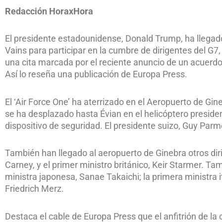
Redacción HoraxHora
El presidente estadounidense, Donald Trump, ha llegado 
Vains para participar en la cumbre de dirigentes del G7,
una cita marcada por el reciente anuncio de un acuerdo
Así lo reseña una publicación de Europa Press.
El ‘Air Force One’ ha aterrizado en el Aeropuerto de Gin
se ha desplazado hasta Évian en el helicóptero presiden
dispositivo de seguridad. El presidente suizo, Guy Parme
También han llegado al aeropuerto de Ginebra otros di
Carney, y el primer ministro británico, Keir Starmer. Ta
ministra japonesa, Sanae Takaichi; la primera ministra it
Friedrich Merz.
Destaca el cable de Europa Press que el anfitrión de l