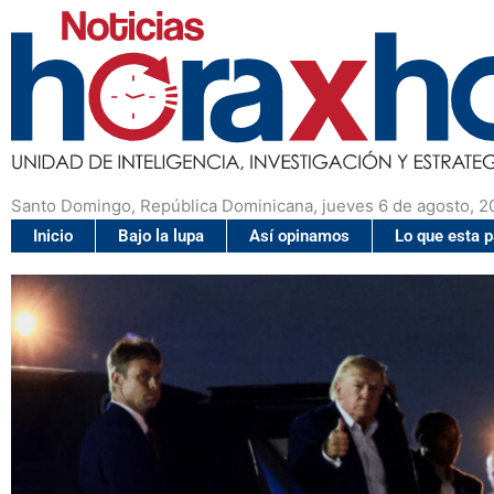
Santo Domingo, República Dominicana, jueves 6 de agosto, 2
Inicio
Bajo la lupa
Así opinamos
Lo que esta 