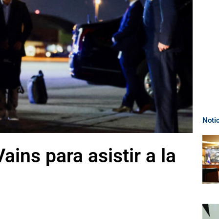
Noti
ains para asistir a la