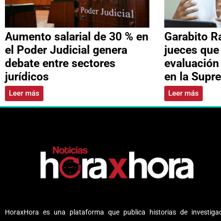
Aumento salarial de 30 % en
Garabito R
el Poder Judicial genera
jueces que
debate entre sectores
evaluación
jurídicos
en la Supr
Leer más
Leer más
HoraxHora es una plataforma que publica historias de investigac