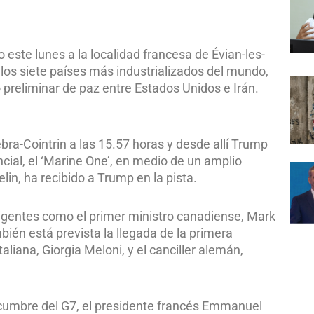
este lunes a la localidad francesa de Évian-les-
 los siete países más industrializados del mundo,
 preliminar de paz entre Estados Unidos e Irán.
ebra-Cointrin a las 15.57 horas y desde allí Trump
cial, el ‘Marine One’, en medio de un amplio
lin, ha recibido a Trump en la pista.
rigentes como el primer ministro canadiense, Mark
mbién está prevista la llegada de la primera
aliana, Giorgia Meloni, y el canciller alemán,
a cumbre del G7, el presidente francés Emmanuel