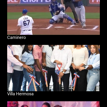
Caminero
Villa Hermosa