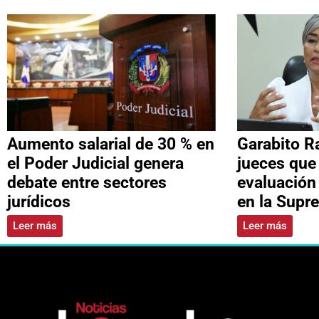
Aumento salarial de 30 % en
Garabito R
el Poder Judicial genera
jueces que
debate entre sectores
evaluación
jurídicos
en la Supr
Leer más
Leer más