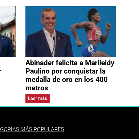
a
Abinader felicita a Marileidy
r
Paulino por conquistar la
medalla de oro en los 400
metros
Leer más
GORÍAS MÁS POPULARES