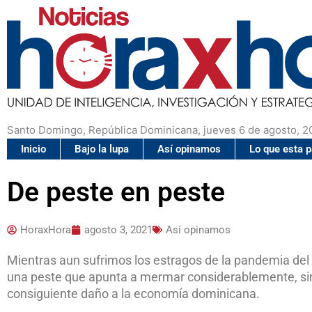
Santo Domingo, República Dominicana, jueves 6 de agosto, 2
Inicio
Bajo la lupa
Así opinamos
Lo que esta 
De peste en peste
HoraxHora
agosto 3, 2021
Así opinamos
Mientras aun sufrimos los estragos de la pandemia del c
una peste que apunta a mermar considerablemente, sino 
consiguiente daño a la economía dominicana.