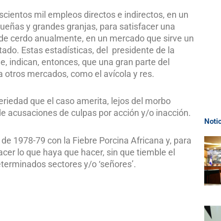
escientos mil empleos directos e indirectos, en un
ueñas y grandes granjas, para satisfacer una
de cerdo anualmente, en un mercado que sirve un
ado. Estas estadísticas, del presidente de la
, indican, entonces, que una gran parte del
a otros mercados, como el avícola y res.
eriedad que el caso amerita, lejos del morbo
de acusaciones de culpas por acción y/o inacción.
Noti
 de 1978-79 con la Fiebre Porcina Africana y, para
er lo que haya que hacer, sin que tiemble el
eterminados sectores y/o ‘señores’.