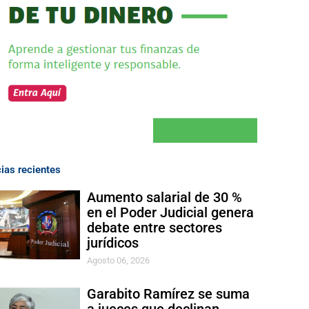
cias recientes
Aumento salarial de 30 %
en el Poder Judicial genera
debate entre sectores
jurídicos
Agosto 06, 2026
Garabito Ramírez se suma