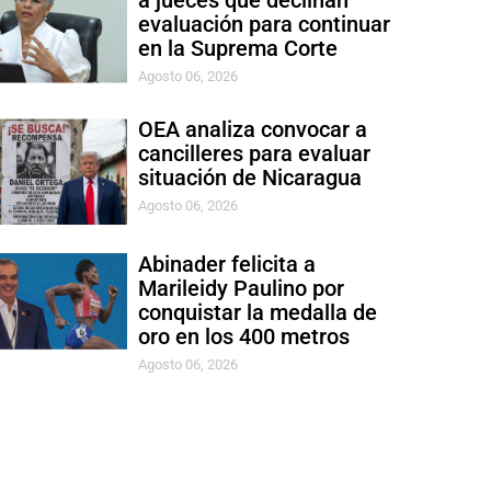
a jueces que declinan
evaluación para continuar
en la Suprema Corte
Agosto 06, 2026
OEA analiza convocar a
cancilleres para evaluar
situación de Nicaragua
Agosto 06, 2026
Abinader felicita a
Marileidy Paulino por
conquistar la medalla de
oro en los 400 metros
Agosto 06, 2026