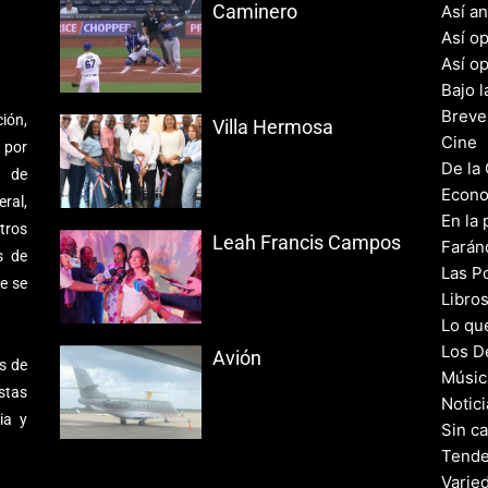
Caminero
Así a
Así o
Así o
Bajo l
Breve
ión,
Villa Hermosa
Cine
 por
De la
s de
Econo
ral,
En la 
tros
Leah Francis Campos
Farán
s de
Las Po
e se
Libro
Lo qu
Los D
Avión
s de
Músic
stas
Notic
ia y
Sin c
Tende
Varie