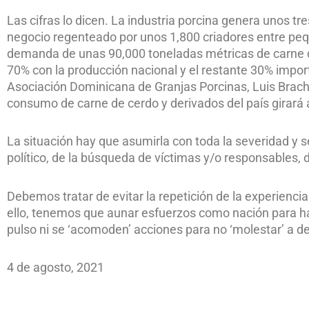
Las cifras lo dicen. La industria porcina genera unos tr
negocio regenteado por unos 1,800 criadores entre peq
demanda de unas 90,000 toneladas métricas de carne 
70% con la producción nacional y el restante 30% import
Asociación Dominicana de Granjas Porcinas, Luis Brache
consumo de carne de cerdo y derivados del país girará 
La situación hay que asumirla con toda la severidad y s
político, de la búsqueda de víctimas y/o responsables, 
Debemos tratar de evitar la repetición de la experiencia
ello, tenemos que aunar esfuerzos como nación para hac
pulso ni se ‘acomoden’ acciones para no ‘molestar’ a d
4 de agosto, 2021