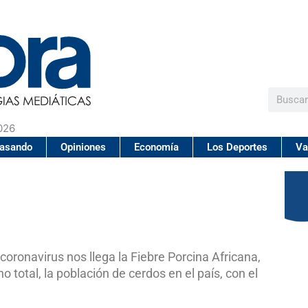
Buscar
026
pasando
Opiniones
Economía
Los Deportes
Va
oronavirus nos llega la Fiebre Porcina Africana,
total, la población de cerdos en el país, con el