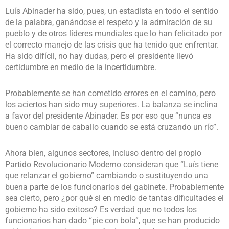
Luís Abinader ha sido, pues, un estadista en todo el sentido
de la palabra, ganándose el respeto y la admiración de su
pueblo y de otros líderes mundiales que lo han felicitado por
el correcto manejo de las crisis que ha tenido que enfrentar.
Ha sido difícil, no hay dudas, pero el presidente llevó
certidumbre en medio de la incertidumbre.
Probablemente se han cometido errores en el camino, pero
los aciertos han sido muy superiores. La balanza se inclina
a favor del presidente Abinader. Es por eso que “nunca es
bueno cambiar de caballo cuando se está cruzando un río”.
Ahora bien, algunos sectores, incluso dentro del propio
Partido Revolucionario Moderno consideran que “Luís tiene
que relanzar el gobierno” cambiando o sustituyendo una
buena parte de los funcionarios del gabinete. Probablemente
sea cierto, pero ¿por qué si en medio de tantas dificultades el
gobierno ha sido exitoso? Es verdad que no todos los
funcionarios han dado “pie con bola”, que se han producido