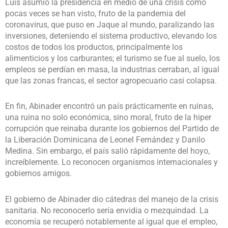
Luís asumió la presidencia en medio de una crisis como
pocas veces se han visto, fruto de la pandemia del
coronavirus, que puso en Jaque al mundo, paralizando las
inversiones, deteniendo el sistema productivo, elevando los
costos de todos los productos, principalmente los
alimenticios y los carburantes; el turismo se fue al suelo, los
empleos se perdían en masa, la industrias cerraban, al igual
que las zonas francas, el sector agropecuario casi colapsa.
En fin, Abinader encontró un país prácticamente en ruinas,
una ruina no solo económica, sino moral, fruto de la hiper
corrupción que reinaba durante los gobiernos del Partido de
la Liberación Dominicana de Leonel Fernández y Danilo
Medina. Sin embargo, el país salió rápidamente del hoyo,
increíblemente. Lo reconocen organismos internacionales y
gobiernos amigos.
El gobierno de Abinader dio cátedras del manejo de la crisis
sanitaria. No reconocerlo sería envidia o mezquindad. La
economía se recuperó notablemente al igual que el empleo,