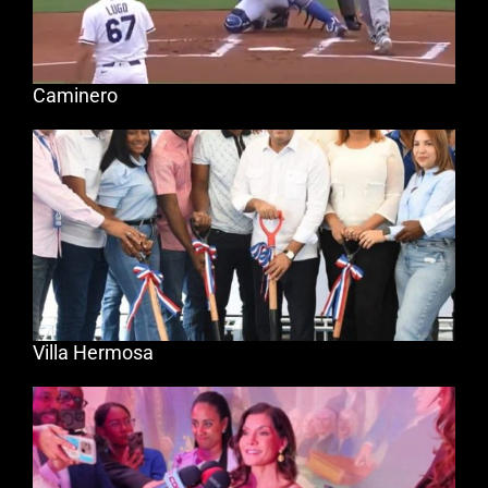
Caminero
Villa Hermosa