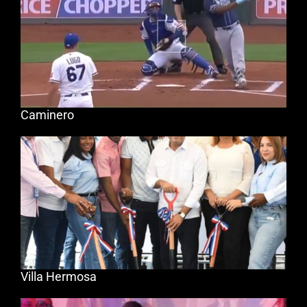
Caminero
Villa Hermosa