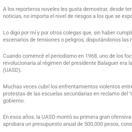
A los reporteros noveles les gusta demostrar, desde tem
noticias, no importa el nivel de riesgos a los que se ex
Lo digo por mí y por otros colegas que, sin haber cump
escenarios de tensiones o peligros, disputándonos las 
Cuando comencé el periodismo en 1968, uno de los focos
revolucionaria al régimen del presidente Balaguer er
(UASD).
Muchas veces cubrí los enfrentamientos violentos entre l
protestas de las escuelas secundarias en reclamo del “c
gobierno.
En esos años, la UASD montó su primera gran ofensiva ma
aprobara un presupuesto anual de 500,000 pesos, cono