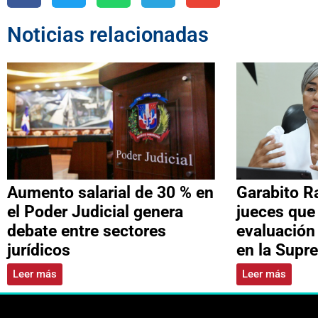
Noticias relacionadas
Aumento salarial de 30 % en
Garabito R
el Poder Judicial genera
jueces que
debate entre sectores
evaluación
jurídicos
en la Supr
Leer más
Leer más