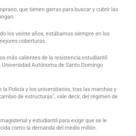
prano, que tienen garras para buscar y cubrir las
pongan.
lido los veinte años, estábamos siempre en los
mejores coberturas.
 más calientes de la resistencia estudiantil
a la Universidad Autónoma de Santo Domingo
a Policía y los universitarios, tras las marchas y
ambio de estructuras”, vale decir, del régimen de
gisterial y estudiantil para exigir que se le
cida como la demanda del medio millón.