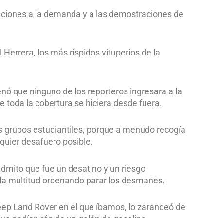
objeciones a la demanda y a las demostraciones de
 Herrera, los más ríspidos vituperios de la
denó que ninguno de los reporteros ingresara a la
 toda la cobertura se hiciera desde fuera.
s grupos estudiantiles, porque a menudo recogía
quier desafuero posible.
 admito que fue un desatino y un riesgo
 la multitud ordenando parar los desmanes.
jeep Land Rover en el que íbamos, lo zarandeó de