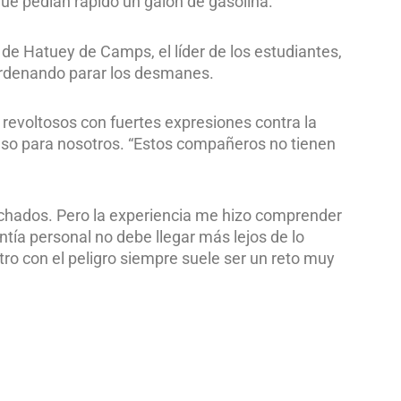
ue pedían rápido un galón de gasolina.
de Hatuey de Camps, el líder de los estudiantes,
ordenando parar los desmanes.
 revoltosos con fuertes expresiones contra la
auso para nosotros. “Estos compañeros no tienen
nchados. Pero la experiencia me hizo comprender
ntía personal no debe llegar más lejos de lo
ro con el peligro siempre suele ser un reto muy