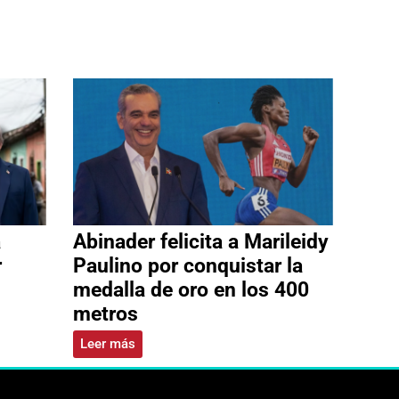
a
Abinader felicita a Marileidy
r
Paulino por conquistar la
medalla de oro en los 400
metros
Leer más