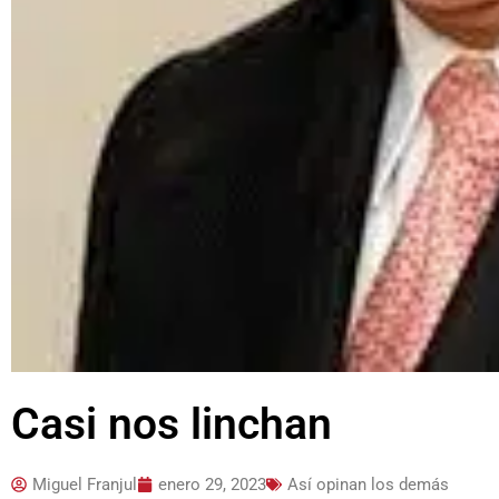
Casi nos linchan
Miguel Franjul
enero 29, 2023
Así opinan los demás