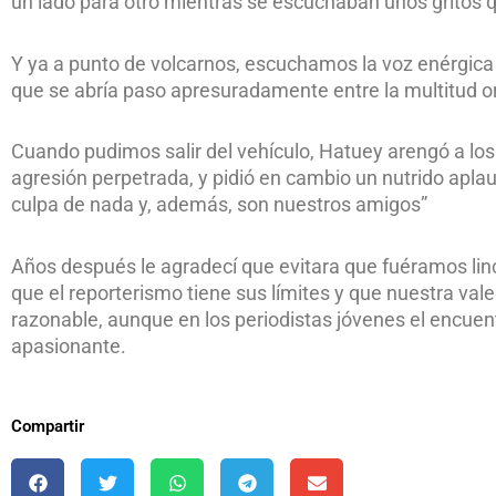
un lado para otro mientras se escuchaban unos gritos q
Y ya a punto de volcarnos, escuchamos la voz enérgica 
que se abría paso apresuradamente entre la multitud 
Cuando pudimos salir del vehículo, Hatuey arengó a los
agresión perpetrada, y pidió en cambio un nutrido apl
culpa de nada y, además, son nuestros amigos”
Años después le agradecí que evitara que fuéramos li
que el reporterismo tiene sus límites y que nuestra vale
razonable, aunque en los periodistas jóvenes el encuent
apasionante.
Compartir