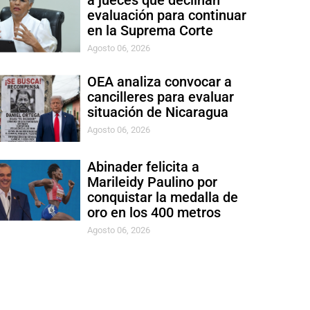
a jueces que declinan
evaluación para continuar
en la Suprema Corte
Agosto 06, 2026
OEA analiza convocar a
cancilleres para evaluar
situación de Nicaragua
Agosto 06, 2026
Abinader felicita a
Marileidy Paulino por
conquistar la medalla de
oro en los 400 metros
Agosto 06, 2026