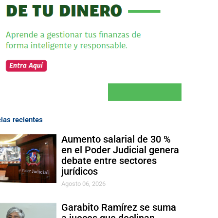
cias recientes
Aumento salarial de 30 %
en el Poder Judicial genera
debate entre sectores
jurídicos
Agosto 06, 2026
Garabito Ramírez se suma