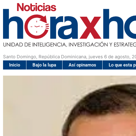
Santo Domingo, República Dominicana, jueves 6 de agosto, 2
Inicio
Bajo la lupa
Así opinamos
Lo que esta 