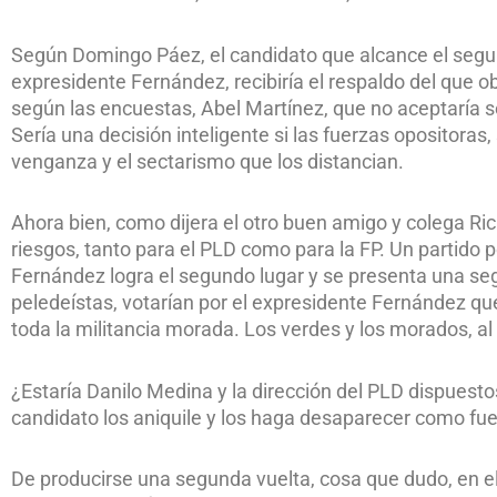
Según Domingo Páez, el candidato que alcance el segu
expresidente Fernández, recibiría el respaldo del que 
según las encuestas, Abel Martínez, que no aceptaría s
Sería una decisión inteligente si las fuerzas opositoras,
venganza y el sectarismo que los distancian.
Ahora bien, como dijera el otro buen amigo y colega Ric
riesgos, tanto para el PLD como para la FP. Un partido po
Fernández logra el segundo lugar y se presenta una seg
peledeístas, votarían por el expresidente Fernández qu
toda la militancia morada. Los verdes y los morados, al 
¿Estaría Danilo Medina y la dirección del PLD dispuestos
candidato los aniquile y los haga desaparecer como fuer
De producirse una segunda vuelta, cosa que dudo, en el 