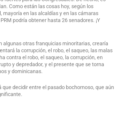
dan. Como están las cosas hoy, según los
, mayoría en las alcaldías y en las cámaras
el PRM podría obtener hasta 26 senadores. ¡Y
 algunas otras franquicias minoritarias, crearía
ntará la corrupción, el robo, el saqueo, las malas
cha contra el robo, el saqueo, la corrupción, en
rupto y depredador, y el presente que se torna
nos y dominicanas.
á que decidir entre el pasado bochornoso, que aún
nificante.