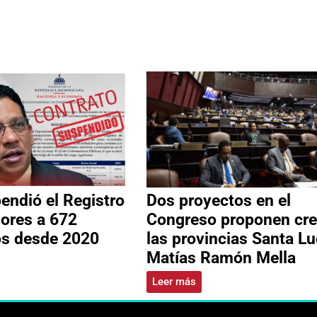
ndió el Registro
Dos proyectos en el
ores a 672
Congreso proponen cre
os desde 2020
las provincias Santa Lu
Matías Ramón Mella
Leer más