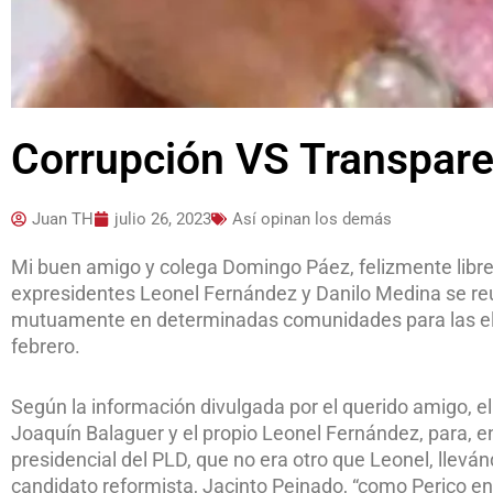
Corrupción VS Transpare
Juan TH
julio 26, 2023
Así opinan los demás
Mi buen amigo y colega Domingo Páez, felizmente libre 
expresidentes Leonel Fernández y Danilo Medina se reu
mutuamente en determinadas comunidades para las el
febrero.
Según la información divulgada por el querido amigo, el
Joaquín Balaguer y el propio Leonel Fernández, para, en
presidencial del PLD, que no era otro que Leonel, lleván
candidato reformista, Jacinto Peinado, “como Perico en 