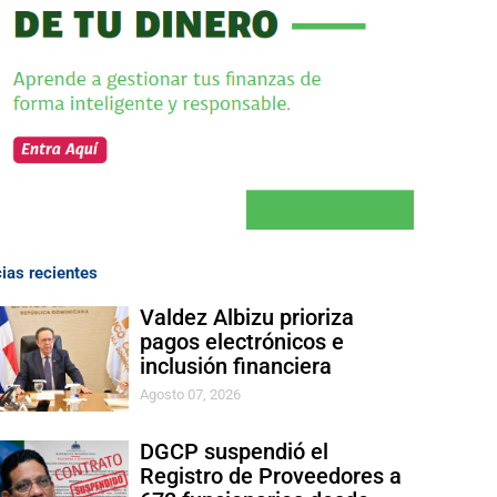
cias recientes
Valdez Albizu prioriza
pagos electrónicos e
inclusión financiera
Agosto 07, 2026
DGCP suspendió el
Registro de Proveedores a