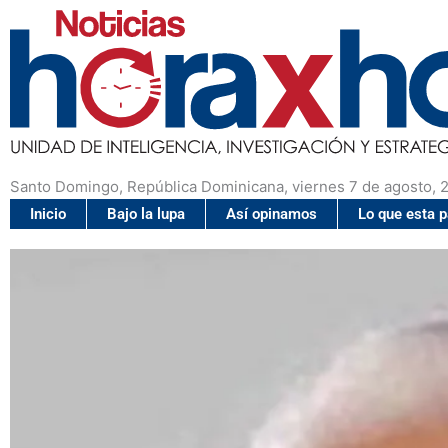
Santo Domingo, República Dominicana, viernes 7 de agosto, 
Inicio
Bajo la lupa
Así opinamos
Lo que esta 