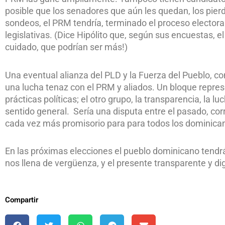
posible que los senadores que aún les quedan, los pier
sondeos, el PRM tendría, terminado el proceso electoral
legislativas. (Dice Hipólito que, según sus encuestas, 
cuidado, que podrían ser más!)
Una eventual alianza del PLD y la Fuerza del Pueblo, con
una lucha tenaz con el PRM y aliados. Un bloque represe
prácticas políticas; el otro grupo, la transparencia, la lu
sentido general. Sería una disputa entre el pasado, cor
cada vez más promisorio para para todos los dominica
En las próximas elecciones el pueblo dominicano tendr
nos llena de vergüenza, y el presente transparente y dig
Compartir