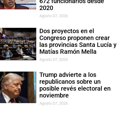
672 funcionarios desde
2020
Agosto 07, 2026
Dos proyectos en el
Congreso proponen crear
las provincias Santa Lucía y
Matías Ramón Mella
Agosto 07, 2026
Trump advierte a los
republicanos sobre un
posible revés electoral en
noviembre
Agosto 07, 2026