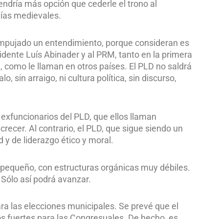
endría más opción que cederle el trono al
ías medievales.
empujado un entendimiento, porque consideran es
esidente Luís Abinader y al PRM, tanto en la primera
 como le llaman en otros países. El PLD no saldrá
, sin arraigo, ni cultura política, sin discurso,
 exfuncionarios del PLD, que ellos llaman
crecer. Al contrario, el PLD, que sigue siendo un
d y de liderazgo ético y moral.
 pequeño, con estructuras orgánicas muy débiles.
Sólo así podrá avanzar.
ra las elecciones municipales. Se prevé que el
 fuertes para las Congresuales. De hecho, es