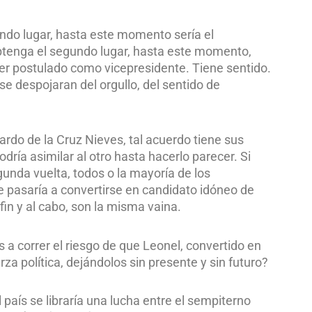
ndo lugar, hasta este momento sería el
obtenga el segundo lugar, hasta este momento,
er postulado como vicepresidente. Tiene sentido.
 se despojaran del orgullo, del sentido de
ardo de la Cruz Nieves, tal acuerdo tiene sus
dría asimilar al otro hasta hacerlo parecer. Si
unda vuelta, todos o la mayoría de los
e pasaría a convertirse en candidato idóneo de
fin y al cabo, son la misma vaina.
 a correr el riesgo de que Leonel, convertido en
za política, dejándolos sin presente y sin futuro?
país se libraría una lucha entre el sempiterno