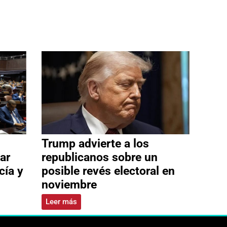
Trump advierte a los
ar
republicanos sobre un
cía y
posible revés electoral en
noviembre
Leer más