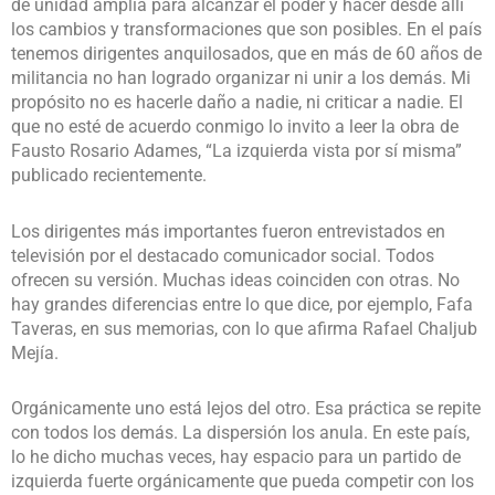
de unidad amplia para alcanzar el poder y hacer desde allí
los cambios y transformaciones que son posibles. En el país
tenemos dirigentes anquilosados, que en más de 60 años de
militancia no han logrado organizar ni unir a los demás. Mi
propósito no es hacerle daño a nadie, ni criticar a nadie. El
que no esté de acuerdo conmigo lo invito a leer la obra de
Fausto Rosario Adames, “La izquierda vista por sí misma”
publicado recientemente.
Los dirigentes más importantes fueron entrevistados en
televisión por el destacado comunicador social. Todos
ofrecen su versión. Muchas ideas coinciden con otras. No
hay grandes diferencias entre lo que dice, por ejemplo, Fafa
Taveras, en sus memorias, con lo que afirma Rafael Chaljub
Mejía.
Orgánicamente uno está lejos del otro. Esa práctica se repite
con todos los demás. La dispersión los anula. En este país,
lo he dicho muchas veces, hay espacio para un partido de
izquierda fuerte orgánicamente que pueda competir con los