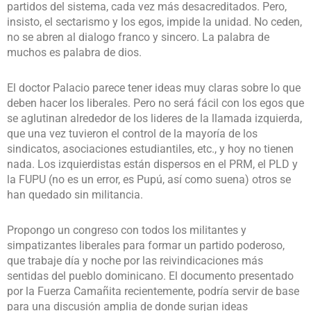
partidos del sistema, cada vez más desacreditados. Pero,
insisto, el sectarismo y los egos, impide la unidad. No ceden,
no se abren al dialogo franco y sincero. La palabra de
muchos es palabra de dios.
El doctor Palacio parece tener ideas muy claras sobre lo que
deben hacer los liberales. Pero no será fácil con los egos que
se aglutinan alrededor de los lideres de la llamada izquierda,
que una vez tuvieron el control de la mayoría de los
sindicatos, asociaciones estudiantiles, etc., y hoy no tienen
nada. Los izquierdistas están dispersos en el PRM, el PLD y
la FUPU (no es un error, es Pupú, así como suena) otros se
han quedado sin militancia.
Propongo un congreso con todos los militantes y
simpatizantes liberales para formar un partido poderoso,
que trabaje día y noche por las reivindicaciones más
sentidas del pueblo dominicano. El documento presentado
por la Fuerza Camañita recientemente, podría servir de base
para una discusión amplia de donde surjan ideas