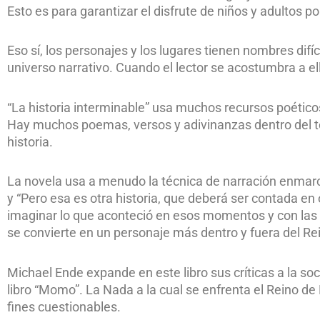
Esto es para garantizar el disfrute de niños y adultos por
Eso sí, los personajes y los lugares tienen nombres difíc
universo narrativo. Cuando el lector se acostumbra a ello
“La historia interminable” usa muchos recursos poéticos
Hay muchos poemas, versos y adivinanzas dentro del te
historia.
La novela usa a menudo la técnica de narración enmarca
y “Pero esa es otra historia, que deberá ser contada en 
imaginar lo que aconteció en esos momentos y con las v
se convierte en un personaje más dentro y fuera del Re
Michael Ende expande en este libro sus críticas a la s
libro “Momo”. La Nada a la cual se enfrenta el Reino de 
fines cuestionables.