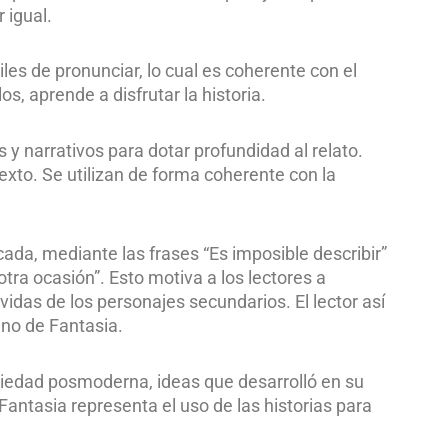
 igual.
iles de pronunciar, lo cual es coherente con el
s, aprende a disfrutar la historia.
 y narrativos para dotar profundidad al relato.
xto. Se utilizan de forma coherente con la
da, mediante las frases “Es imposible describir”
otra ocasión”. Esto motiva a los lectores a
idas de los personajes secundarios. El lector así
ino de Fantasia.
ociedad posmoderna, ideas que desarrolló en su
Fantasia representa el uso de las historias para