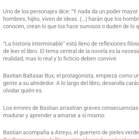
Uno de los personajes dice: “Y nada da un poder mayor
hombres, hijito, viven de ideas. (…) harán que los homb
conocen, crean lo que los hace sumisos o duden de lo q
“La historia interminable” está lleno de reflexiones fi
de leer el libro. El tema central de la novela es la nece
realidad, mas lo real y lo ficticio deben convivir.
Bastian Baltasar Bux, el protagonista, empieza como u
gente a su alrededor. A lo largo del libro, desarolla car
olvidar quién es.
Los errores de Bastian arrastran graves consecuencias 
madurar y aprender a amarse a sí mismo.
Bastian acompaña a Atreyu, el guerrero de pieles verde