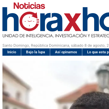
Santo Domingo, República Dominicana, sábado 8 de agosto, 
Inicio
Bajo la lupa
Así opinamos
Lo que esta 