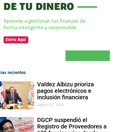
cias recientes
Valdez Albizu prioriza
pagos electrónicos e
inclusión financiera
Agosto 07, 2026
DGCP suspendió el
Registro de Proveedores a