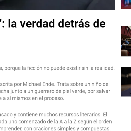
”: la verdad detrás de
 porque la ficción no puede existir sin la realidad.
escrita por Michael Ende. Trata sobre un niño de
cha junto a un guerrero de piel verde, por salvar
 a sí mismos en el proceso.
ensado y contiene muchos recursos literarios. El
 cada uno comenzado de la A a la Z según el orden
 comprender, con oraciones simples y compuestas.