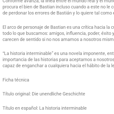
Conforme avanza, la línea entre el mundo real y el mund
procura el bien de Bastian incluso cuando a este no le
de perdonar los errores de Bastián y lo quiere tal como 
El arco de personaje de Bastian es una crítica hacia la
todo lo que buscamos: amigos, influencia, poder, éxito
carecen de sentido si no nos amamos a nosotros mismo
“La historia interminable” es una novela imponente, en
importancia de las historias para aceptarnos a nosotro
capaz de enganchar a cualquiera hacia el hábito de la l
Ficha técnica
Título original: Die unendliche Geschichte
Título en español: La historia interminable