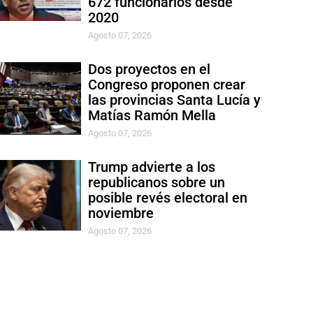
672 funcionarios desde
2020
Agosto 07, 2026
Dos proyectos en el
Congreso proponen crear
las provincias Santa Lucía y
Matías Ramón Mella
Agosto 07, 2026
Trump advierte a los
republicanos sobre un
posible revés electoral en
noviembre
Agosto 07, 2026