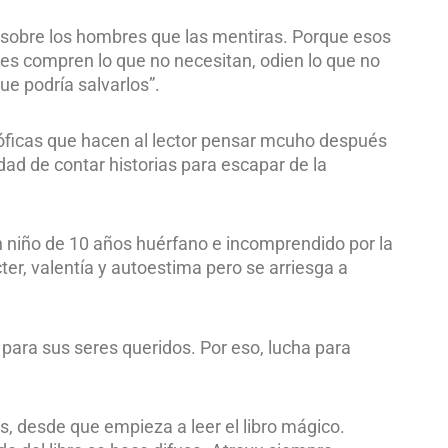
 sobre los hombres que las mentiras. Porque esos
res compren lo que no necesitan, odien lo que no
ue podría salvarlos”.
losóficas que hacen al lector pensar mcuho después
sidad de contar historias para escapar de la
n niño de 10 años huérfano e incomprendido por la
ácter, valentía y autoestima pero se arriesga a
para sus seres queridos. Por eso, lucha para
s, desde que empieza a leer el libro mágico.