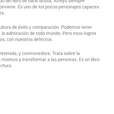
o del libro se hace difusa. Atreyu siempre
 conviene. Es uno de los pocos personajes capaces
es.
 cultura de éxito y comparación. Podemos tener
 y la admiración de todo mundo. Pero esos logros
s, con nuestros defectos.
tretenida, y conmovedora. Trata sobre la
s mismos y transformar a las personas. Es un libro
ectura.