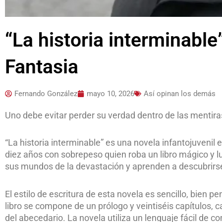
“La historia interminable
Fantasia
Fernando González
mayo 10, 2026
Así opinan los demás
Uno debe evitar perder su verdad dentro de las mentiras,
“La historia interminable” es una novela infantojuvenil 
diez años con sobrepeso quien roba un libro mágico y lu
sus mundos de la devastación y aprenden a descubrirse
El estilo de escritura de esta novela es sencillo, bien p
libro se compone de un prólogo y veintiséis capítulos,
del abecedario. La novela utiliza un lenguaje fácil de