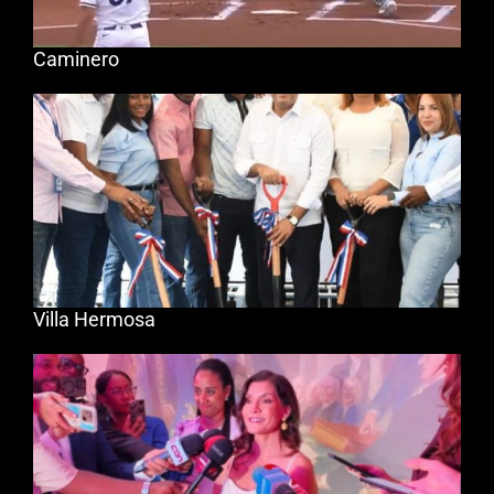
Caminero
Villa Hermosa