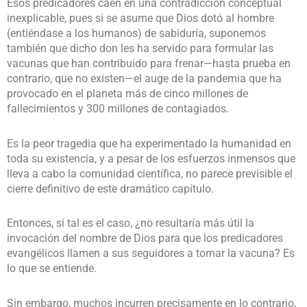
Esos predicadores caen en una contradicción conceptual
inexplicable, pues si se asume que Dios dotó al hombre
(entiéndase a los humanos) de sabiduría, suponemos
también que dicho don les ha servido para formular las
vacunas que han contribuido para frenar—hasta prueba en
contrario, que no existen—el auge de la pandemia que ha
provocado en el planeta más de cinco millones de
fallecimientos y 300 millones de contagiados.
Es la peor tragedia que ha experimentado la humanidad en
toda su existencia, y a pesar de los esfuerzos inmensos que
lleva a cabo la comunidad científica, no parece previsible el
cierre definitivo de este dramático capítulo.
Entonces, si tal es el caso, ¿no resultaría más útil la
invocación del nombre de Dios para que los predicadores
evangélicos llamen a sus seguidores a tomar la vacuna? Es
lo que se entiende.
Sin embargo, muchos incurren precisamente en lo contrario,