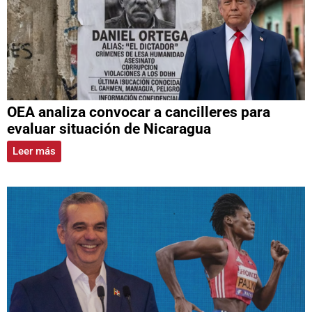
OEA analiza convocar a cancilleres para
evaluar situación de Nicaragua
Leer más