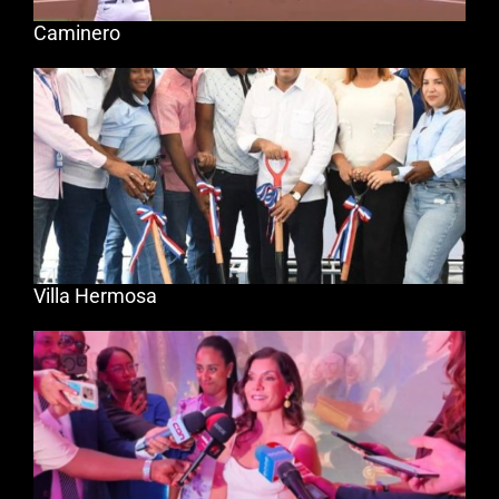
Caminero
Villa Hermosa