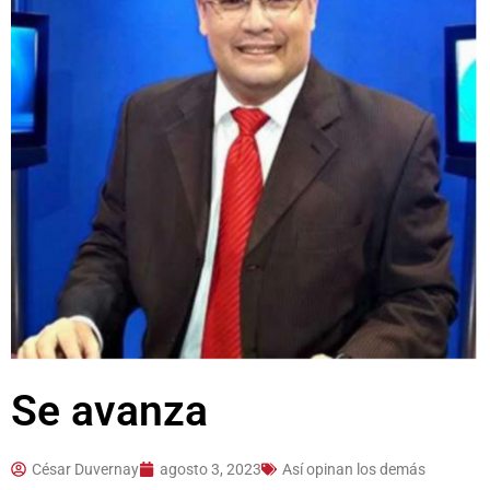
Se avanza
César Duvernay
agosto 3, 2023
Así opinan los demás