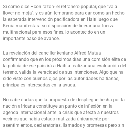
Si como dice –con razón- el refranero popular, que “va a
llover no moja”, y es aún temprano para dar como un hecho
la esperada intervención pacificadora en Haití luego que
Kenia manifestara su disposición de liderar una fuerza
multinacional para esos fines, lo acontecido en un
importante paso de avance.
La revelación del canciller keniano Alfred Mutua
confirmando que en los próximos días una comisión élite de
la policía de ese país irá a Haití a realizar una evaluación del
terreno, valida la veracidad de sus intenciones. Algo que ha
sido visto con buenos ojos por las autoridades haitianas,
principales interesadas en la ayuda.
No cabe dudas que la propuesta de despliegue hecha por la
nación africana constituye un punto de inflexión en la
agenda internacional ante la crisis que afecta a nuestros
vecinos que había estado matizada únicamente por
asentimientos, declaratorias, llamados y promesas pero sin