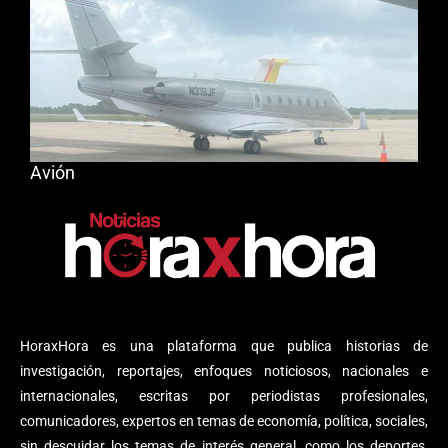
Avión
HoraxHora es una plataforma que publica historias de
investigación, reportajes, enfoques noticiosos, nacionales e
internacionales, escritas por periodistas profesionales,
comunicadores, expertos en temas de economía, política, sociales,
sin descuidar los temas de interés general, como los deportes,