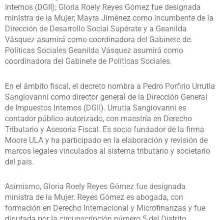
Internos (DGII); Gloria Roely Reyes Gómez fue designada
ministra de la Mujer; Mayra Jiménez como incumbente de la
Dirección de Desarrollo Social Supérate y a Geanilda
Vásquez asumirá como coordinadora del Gabinete de
Políticas Sociales Geanilda Vásquez asumirá como
coordinadora del Gabinete de Políticas Sociales.
En el ámbito fiscal, el decreto nombra a Pedro Porfirio Urrutia
Sangiovanni como director general de la Dirección General
de Impuestos Internos (DGII). Urrutia Sangiovanni es
contador público autorizado, con maestría en Derecho
Tributario y Asesoría Fiscal. Es socio fundador de la firma
Moore ULA y ha participado en la elaboración y revisión de
marcos legales vinculados al sistema tributario y societario
del país.
Asimismo, Gloria Roely Reyes Gómez fue designada
ministra de la Mujer. Reyes Gómez es abogada, con
formación en Derecho Internacional y Microfinanzas y fue
diputada por la circunscripción número 5 del Distrito