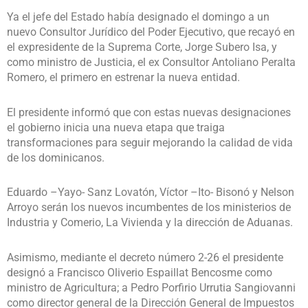
Ya el jefe del Estado había designado el domingo a un
nuevo Consultor Jurídico del Poder Ejecutivo, que recayó en
el expresidente de la Suprema Corte, Jorge Subero Isa, y
como ministro de Justicia, el ex Consultor Antoliano Peralta
Romero, el primero en estrenar la nueva entidad.
El presidente informó que con estas nuevas designaciones
el gobierno inicia una nueva etapa que traiga
transformaciones para seguir mejorando la calidad de vida
de los dominicanos.
Eduardo –Yayo- Sanz Lovatón, Víctor –Ito- Bisonó y Nelson
Arroyo serán los nuevos incumbentes de los ministerios de
Industria y Comerio, La Vivienda y la dirección de Aduanas.
Asimismo, mediante el decreto número 2-26 el presidente
designó a Francisco Oliverio Espaillat Bencosme como
ministro de Agricultura; a Pedro Porfirio Urrutia Sangiovanni
como director general de la Dirección General de Impuestos