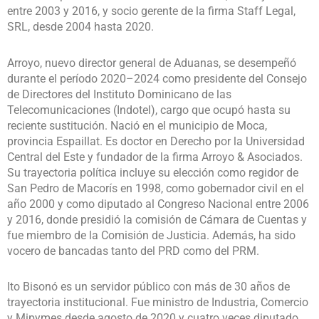
entre 2003 y 2016, y socio gerente de la firma Staff Legal,
SRL, desde 2004 hasta 2020.
Arroyo, nuevo director general de Aduanas, se desempeñó
durante el período 2020–2024 como presidente del Consejo
de Directores del Instituto Dominicano de las
Telecomunicaciones (Indotel), cargo que ocupó hasta su
reciente sustitución. Nació en el municipio de Moca,
provincia Espaillat. Es doctor en Derecho por la Universidad
Central del Este y fundador de la firma Arroyo & Asociados.
Su trayectoria política incluye su elección como regidor de
San Pedro de Macorís en 1998, como gobernador civil en el
año 2000 y como diputado al Congreso Nacional entre 2006
y 2016, donde presidió la comisión de Cámara de Cuentas y
fue miembro de la Comisión de Justicia. Además, ha sido
vocero de bancadas tanto del PRD como del PRM.
Ito Bisonó es un servidor público con más de 30 años de
trayectoria institucional. Fue ministro de Industria, Comercio
y Mipymes desde agosto de 2020 y cuatro veces diputado