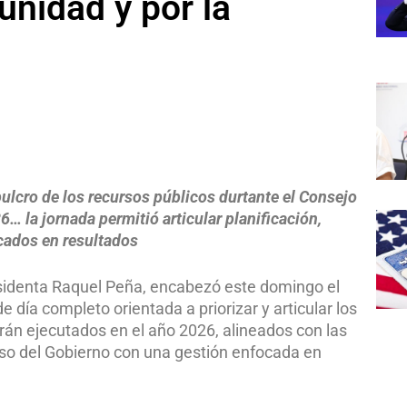
unidad y por la
pulcro de los recursos públicos durtante el Consejo
… la jornada permitió articular planificación,
ados en resultados
esidenta Raquel Peña, encabezó este domingo el
 día completo orientada a priorizar y articular los
rán ejecutados en el año 2026, alineados con las
so del Gobierno con una gestión enfocada en