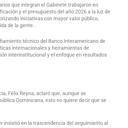
narios que integran el Gabinete trabajaron en
ficación y el presupuesto del año 2026 a la luz de
iorizando iniciativas con mayor valor público,
da de la gente.
añamiento técnico del Banco Interamericano de
ticas internacionales y herramientas de
ción interinstitucional y el enfoque en resultados
cia, Félix Reyna, aclaró que, aunque se
epública Dominicana, esto no quiere decir que se
r insistió en la trascendencia del seguimiento al