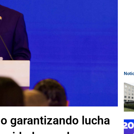
Noti
no garantizando lucha