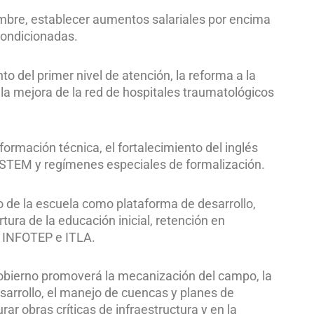
mbre, establecer aumentos salariales por encima
 condicionadas.
nto del primer nivel de atención, la reforma a la
 la mejora de la red de hospitales traumatológicos
ormación técnica, el fortalecimiento del inglés
 STEM y regímenes especiales de formalización.
to de la escuela como plataforma de desarrollo,
tura de la educación inicial, retención en
, INFOTEP e ITLA.
 Gobierno promoverá la mecanización del campo, la
esarrollo, el manejo de cuencas y planes de
ar obras críticas de infraestructura y en la