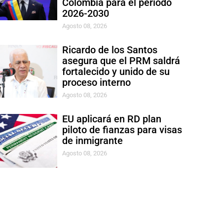
Colombia para el período
2026-2030
Agosto 08, 2026
Ricardo de los Santos
asegura que el PRM saldrá
fortalecido y unido de su
proceso interno
Agosto 08, 2026
EU aplicará en RD plan
piloto de fianzas para visas
de inmigrante
Agosto 08, 2026