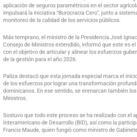
aplicación de seguros paramétricos en el sector agrícola
impulsará la iniciativa “Burocracia Cero”, junto a sistem
monitoreo de la calidad de los servicios públicos.
Más temprano, el ministro de la Presidencia José Ignacio 
Consejo de Ministros extendido, informó que este es e
con el objetivo de articular y alinear los esfuerzos gub
de la gestión para el año 2026.
Paliza destacó que esta jornada especial marca el inic
de los esfuerzos por lograr una transformación profunda
dominicanos. En ese sentido, se enmarcan también los 
Ministros.
Sostuvo que todo este proceso se ha realizado con el 
Interamericano de Desarrollo (BID), así como la particip
Francis Maude, quien fungió como ministro de Gabinete