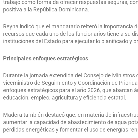
trabajo como forma de ofrecer respuestas seguras, co
positiva a la República Dominicana.
Reyna indicó que el mandatario reiteró la importancia d
recursos que cada uno de los funcionarios tiene a su dis
instituciones del Estado para ejecutar lo planificado y p
Principales enfoques estratégicos
Durante la jornada extendida del Consejo de Ministros 
viceministro de Seguimiento y Coordinación de Priorida
enfoques estratégicos para el año 2026, que abarcan ár
educación, empleo, agricultura y eficiencia estatal.
Madera también destacó que, en materia de infraestruct
aumentar la capacidad de abastecimiento de agua potab
pérdidas energéticas y fomentar el uso de energías re