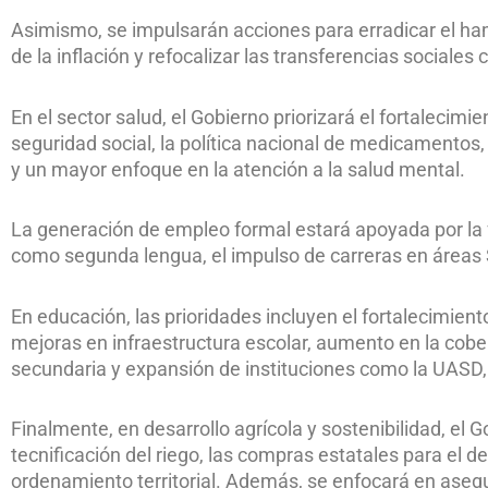
Asimismo, se impulsarán acciones para erradicar el ha
de la inflación y refocalizar las transferencias sociales
En el sector salud, el Gobierno priorizará el fortalecimie
seguridad social, la política nacional de medicamentos,
y un mayor enfoque en la atención a la salud mental.
La generación de empleo formal estará apoyada por la f
como segunda lengua, el impulso de carreras en áreas
En educación, las prioridades incluyen el fortalecimien
mejoras en infraestructura escolar, aumento en la cober
secundaria y expansión de instituciones como la UASD
Finalmente, en desarrollo agrícola y sostenibilidad, el
tecnificación del riego, las compras estatales para el d
ordenamiento territorial. Además, se enfocará en asegur