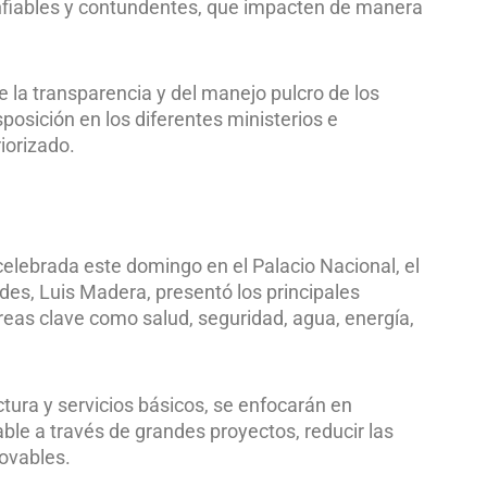
nfiables y contundentes, que impacten de manera
e la transparencia y del manejo pulcro de los
posición en los diferentes ministerios e
riorizado.
celebrada este domingo en el Palacio Nacional, el
des, Luis Madera, presentó los principales
eas clave como salud, seguridad, agua, energía,
ura y servicios básicos, se enfocarán en
le a través de grandes proyectos, reducir las
novables.