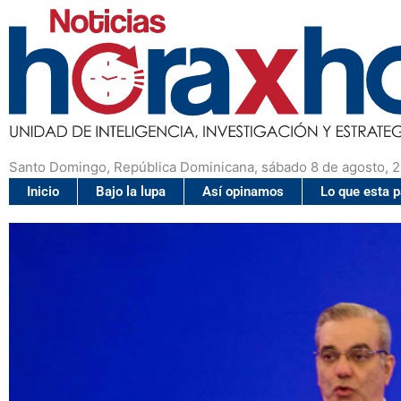
Santo Domingo, República Dominicana, sábado 8 de agosto, 
Inicio
Bajo la lupa
Así opinamos
Lo que esta 