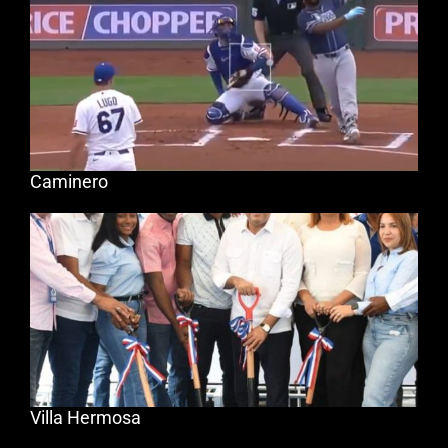
Caminero
Villa Hermosa