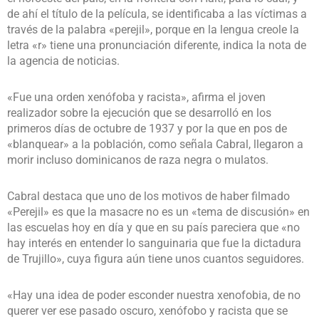
de ahí el título de la película, se identificaba a las víctimas a
través de la palabra «perejil», porque en la lengua creole la
letra «r» tiene una pronunciación diferente, indica la nota de
la agencia de noticias.
«Fue una orden xenófoba y racista», afirma el joven
realizador sobre la ejecución que se desarrolló en los
primeros días de octubre de 1937 y por la que en pos de
«blanquear» a la población, como señala Cabral, llegaron a
morir incluso dominicanos de raza negra o mulatos.
Cabral destaca que uno de los motivos de haber filmado
«Perejil» es que la masacre no es un «tema de discusión» en
las escuelas hoy en día y que en su país pareciera que «no
hay interés en entender lo sanguinaria que fue la dictadura
de Trujillo», cuya figura aún tiene unos cuantos seguidores.
«Hay una idea de poder esconder nuestra xenofobia, de no
querer ver ese pasado oscuro, xenófobo y racista que se