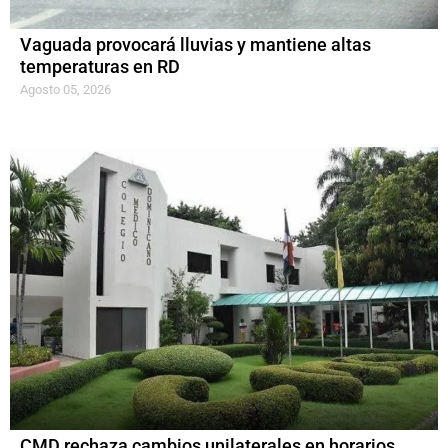
Vaguada provocará lluvias y mantiene altas
temperaturas en RD
Agosto 05, 2026
CMD rechaza cambios unilaterales en horarios