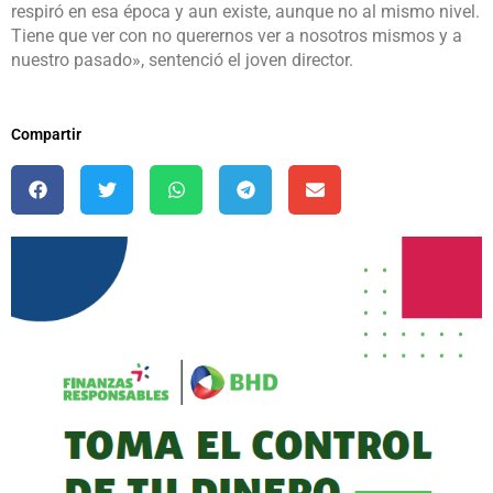
respiró en esa época y aun existe, aunque no al mismo nivel.
Tiene que ver con no querernos ver a nosotros mismos y a
nuestro pasado», sentenció el joven director.
Compartir