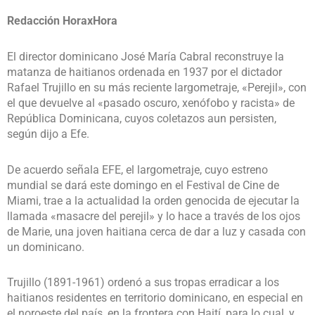
Redacción HoraxHora
El director dominicano José María Cabral reconstruye la
matanza de haitianos ordenada en 1937 por el dictador
Rafael Trujillo en su más reciente largometraje, «Perejil», con
el que devuelve al «pasado oscuro, xenófobo y racista» de
República Dominicana, cuyos coletazos aun persisten,
según dijo a Efe.
De acuerdo señala EFE, el largometraje, cuyo estreno
mundial se dará este domingo en el Festival de Cine de
Miami, trae a la actualidad la orden genocida de ejecutar la
llamada «masacre del perejil» y lo hace a través de los ojos
de Marie, una joven haitiana cerca de dar a luz y casada con
un dominicano.
Trujillo (1891-1961) ordenó a sus tropas erradicar a los
haitianos residentes en territorio dominicano, en especial en
el noroeste del país, en la frontera con Haití, para lo cual, y