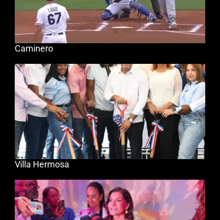
Caminero
Villa Hermosa