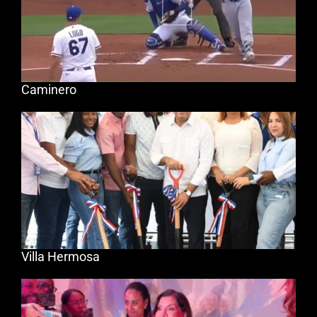
Caminero
Villa Hermosa