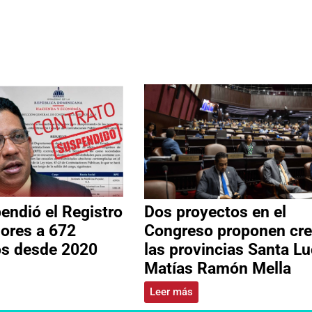
ndió el Registro
Dos proyectos en el
ores a 672
Congreso proponen cre
os desde 2020
las provincias Santa Lu
Matías Ramón Mella
Leer más