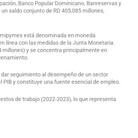
cipación, Banco Popular Dominicano, Banreservas y
 un saldo conjunto de RD 405,085 millones,
ra a mipymes está denominada en moneda
 en línea con las medidas de la Junta Monetaria.
 millones) y se concentra principalmente en
acenamiento.
a dar seguimiento al desempeño de un sector
l PIB y constituye una fuente esencial de empleo.
stos de trabajo (2022-2023), lo que representa