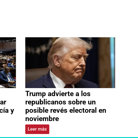
Trump advierte a los
ar
republicanos sobre un
cía y
posible revés electoral en
noviembre
Leer más