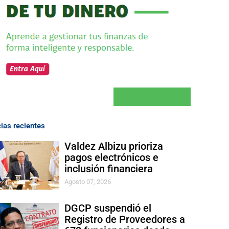
cias recientes
Valdez Albizu prioriza
pagos electrónicos e
inclusión financiera
Agosto 07, 2026
DGCP suspendió el
Registro de Proveedores a