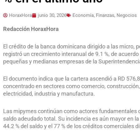
HoraxHora
junio 30, 2026
Economía, Finanzas, Negocios
Redacción HoraxHora
El crédito de la banca dominicana dirigido a las micr
registró un crecimiento interanual de 9.1 %, de acuerdo
pequeñas y medianas empresas de la Superintendencia
El documento indica que la cartera ascendió a RD 576,8
concentrado en sectores como comercio, construcción, a
electricidad, industria y manufactura.
Las mipymes continúan como actores fundamentales del 
saldo adeudado total. Su incidencia es aún mayor en la
44.2 % del saldo y el 77 % de los créditos comerciales di