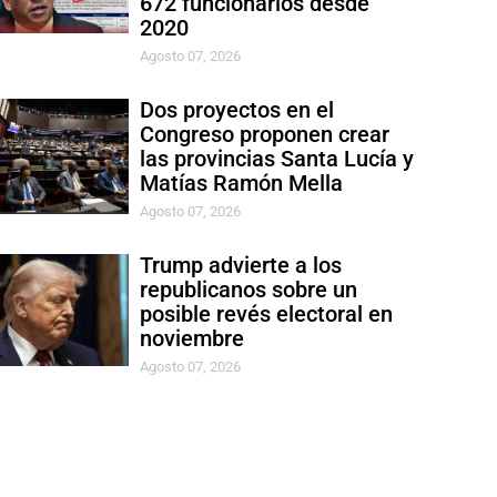
672 funcionarios desde
2020
Agosto 07, 2026
Dos proyectos en el
Congreso proponen crear
las provincias Santa Lucía y
Matías Ramón Mella
Agosto 07, 2026
Trump advierte a los
republicanos sobre un
posible revés electoral en
noviembre
Agosto 07, 2026