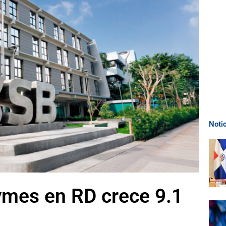
Noti
ymes en RD crece 9.1