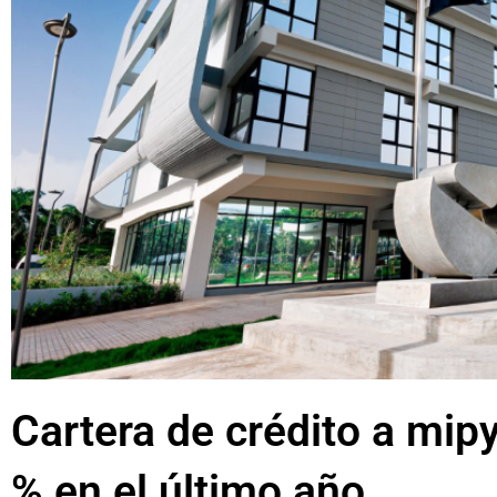
Cartera de crédito a mip
% en el último año