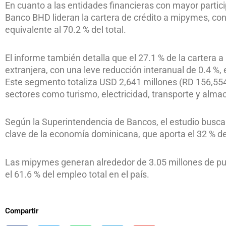
En cuanto a las entidades financieras con mayor parti
Banco BHD lideran la cartera de crédito a mipymes, con
equivalente al 70.2 % del total.
El informe también detalla que el 27.1 % de la carte
extranjera, con una leve reducción interanual de 0.4 %,
Este segmento totaliza USD 2,641 millones (RD 156,554
sectores como turismo, electricidad, transporte y alm
Según la Superintendencia de Bancos, el estudio busc
clave de la economía dominicana, que aporta el 32 % de
Las mipymes generan alrededor de 3.05 millones de pue
el 61.6 % del empleo total en el país.
Compartir