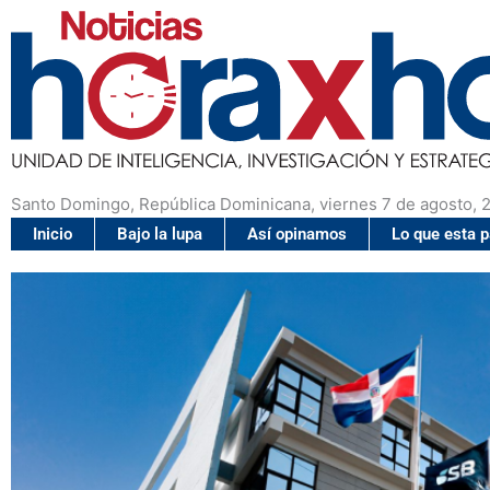
Santo Domingo, República Dominicana, viernes 7 de agosto, 
Inicio
Bajo la lupa
Así opinamos
Lo que esta 