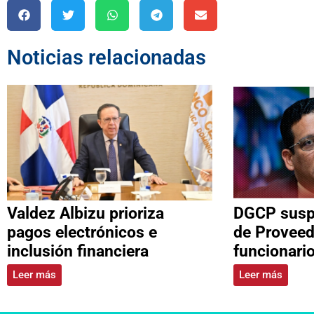
Noticias relacionadas
Valdez Albizu prioriza
DGCP suspe
pagos electrónicos e
de Proveed
inclusión financiera
funcionari
Leer más
Leer más