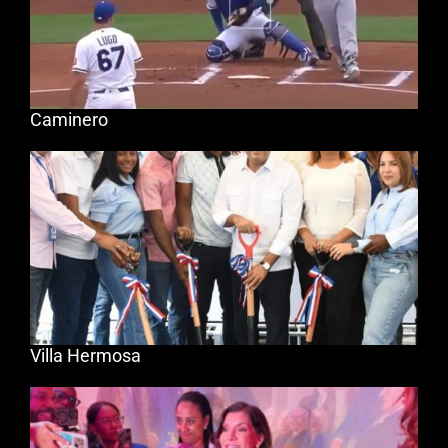
Caminero
Villa Hermosa