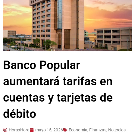
Banco Popular
aumentará tarifas en
cuentas y tarjetas de
débito
HoraxHora
mayo 15, 2026
Economía, Finanzas, Negocios