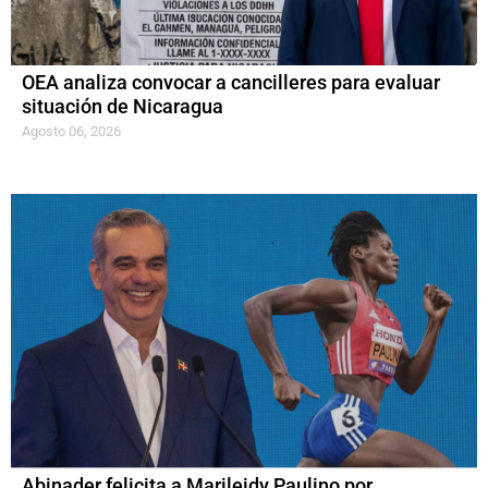
OEA analiza convocar a cancilleres para evaluar
situación de Nicaragua
Agosto 06, 2026
Abinader felicita a Marileidy Paulino por