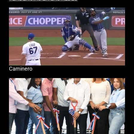
Caminero