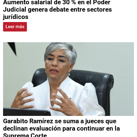
Aumento salarial de 30 % en el Poder
Judicial genera debate entre sectores
jurídicos
Leer más
Garabito Ramírez se suma a jueces que
declinan evaluación para continuar en la
Suprema Corte