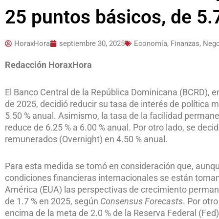
25 puntos básicos, de 5.
HoraxHora
septiembre 30, 2025
Economía, Finanzas, Neg
Redacción HoraxHora
El Banco Central de la República Dominicana (BCRD), e
de 2025, decidió reducir su tasa de interés de política
5.50 % anual. Asimismo, la tasa de la facilidad permane
reduce de 6.25 % a 6.00 % anual. Por otro lado, se deci
remunerados (Overnight) en 4.50 % anual.
Para esta medida se tomó en consideración que, aunque 
condiciones financieras internacionales se están torna
América (EUA) las perspectivas de crecimiento perm
de 1.7 % en 2025, según
Consensus Forecasts
. Por otro
encima de la meta de 2.0 % de la Reserva Federal (Fed).