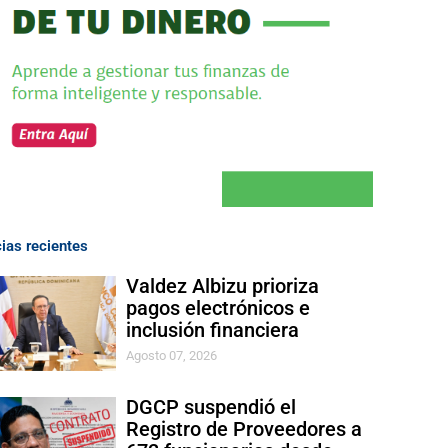
cias recientes
Valdez Albizu prioriza
pagos electrónicos e
inclusión financiera
Agosto 07, 2026
DGCP suspendió el
Registro de Proveedores a