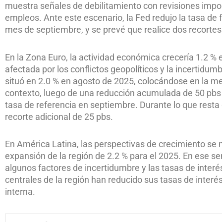
muestra señales de debilitamiento con revisiones import
empleos. Ante este escenario, la Fed redujo la tasa de 
mes de septiembre, y se prevé que realice dos recortes 
En la Zona Euro, la actividad económica crecería 1.2 %
afectada por los conflictos geopolíticos y la incertidumb
situó en 2.0 % en agosto de 2025, colocándose en la m
contexto, luego de una reducción acumulada de 50 pbs
tasa de referencia en septiembre. Durante lo que resta
recorte adicional de 25 pbs.
En América Latina, las perspectivas de crecimiento s
expansión de la región de 2.2 % para el 2025. En ese s
algunos factores de incertidumbre y las tasas de inter
centrales de la región han reducido sus tasas de inter
interna.