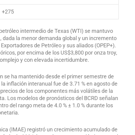
+275
el petróleo intermedio de Texas (WTI) se mantuvo
e, dada la menor demanda global y un incremento
s Exportadores de Petróleo y sus aliados (OPEP+).
tóricos, por encima de los US$3,800 por onza troy,
complejo y con elevada incertidumbre.
ión se ha mantenido desde el primer semestre de
la inflación interanual fue de 3.71 % en agosto de
s precios de los componentes más volátiles de la
meta. Los modelos de pronósticos del BCRD señalan
ntro del rango meta de 4.0 % ± 1.0 % durante los
onetaria.
ómica (IMAE) registró un crecimiento acumulado de