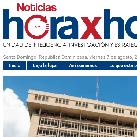
Santo Domingo, República Dominicana, viernes 7 de agosto, 
Inicio
Bajo la lupa
Así opinamos
Lo que esta 