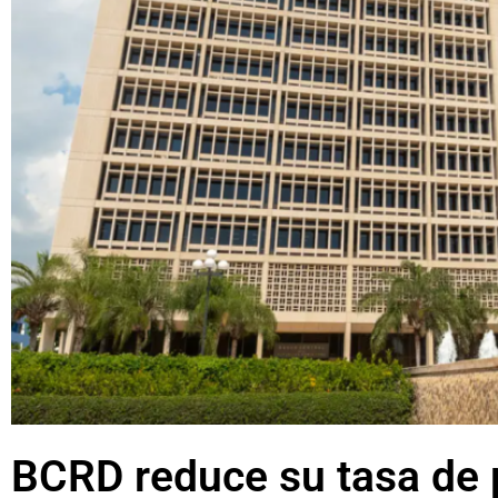
BCRD reduce su tasa de p