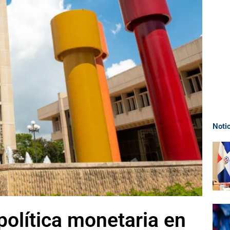
Noti
olítica monetaria en