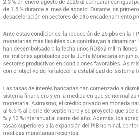
2.3 % en enero-agosto de 2025 al comparar con igual p
de 1.5 % durante el mes de agosto. Durante los prime
desaceleración en sectores de alto encadenamiento pr
Ante estas condiciones, la reducción de 25 pbs en la T
monetarias más flexibles que contribuyan a dinamizar
han desembolsado a la fecha unos RD$62 mil millones d
mil millones aprobados por la Junta Monetaria en junio,
sectores productivos en condiciones favorables. Asi
con el objetivo de fortalecer la estabilidad del sistema f
Las tasas de interés bancarias han comenzado a disminu
sistema financiero y en la medida en que se normaliza 
monetaria. Asimismo, el crédito privado en moneda naci
al 8.5 % al cierre de septiembre y se proyecta que acel
% y 12 % interanual al cierre del año. Además, los agr
tasas superiores a la expansión del PIB nominal, confo
medidas monetarias recientes.