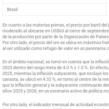
Brasil
En cuanto a las materias primas, el precio por barril d
moderado al ubicarse en US$63 al cierre de septiembr
de la producción por parte de la Organización de Paíse
Por otro lado, el precio del oro se ubica en máximos his
al ser utilizado como refugio de valor en un panorama 
En el ámbito nacional, se tomó en cuenta que la inflac
2023 dentro del rango meta de 4.0 % ± 1.0 %. En efecto, 
2025, mientras la inflación subyacente, que excluye lo
canasta, se ubicó en 4.32 %, en torno al centro de la 
que la inflación general y la subyacente continuarán de
años 2025 y 2026, en un escenario activo de política m
Por otro lado, el indicador mensual de actividad econ