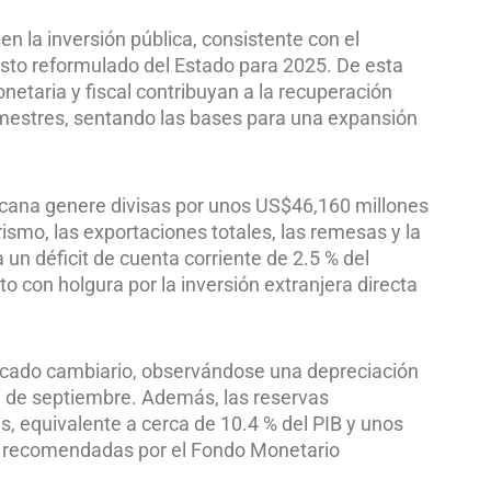
 la inversión pública, consistente con el
esto reformulado del Estado para 2025. De esta
netaria y fiscal contribuyan a la recuperación
imestres, sentando las bases para una expansión
icana genere divisas por unos US$46,160 millones
smo, las exportaciones totales, las remesas y la
 un déficit de cuenta corriente de 2.5 % del
to con holgura por la inversión extranjera directa
ercado cambiario, observándose una depreciación
e de septiembre. Además, las reservas
s, equivalente a cerca de 10.4 % del PIB y unos
s recomendadas por el Fondo Monetario