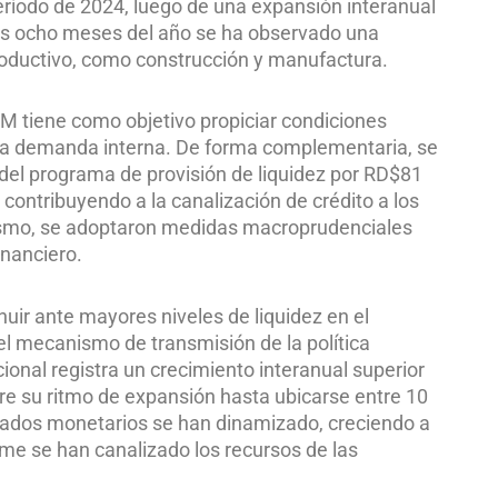
eríodo de 2024, luego de una expansión interanual
ros ocho meses del año se ha observado una
oductivo, como construcción y manufactura.
PM tiene como objetivo propiciar condiciones
 la demanda interna. De forma complementaria, se
el programa de provisión de liquidez por RD$81
 contribuyendo a la canalización de crédito a los
mismo, se adoptaron medidas macroprudenciales
inanciero.
ir ante mayores niveles de liquidez en el
el mecanismo de transmisión de la política
onal registra un crecimiento interanual superior
ere su ritmo de expansión hasta ubicarse entre 10
egados monetarios se han dinamizado, creciendo a
rme se han canalizado los recursos de las