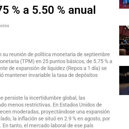
75 % a 5.50 % anual
ocios
n su reunión de política monetaria de septiembre
 monetaria (TPM) en 25 puntos básicos, de 5.75 % a
nte de expansión de liquidez (Repos a 1 día) se
dió mantener invariable la tasa de depósitos
persiste la incertidumbre global, las
ndo menos restrictivas. En Estados Unidos de
anecen moderadas, proyectándose una expansión
 lado, la inflación se situó en 2.9 % en agosto, por
 En tanto, el mercado laboral de ese país