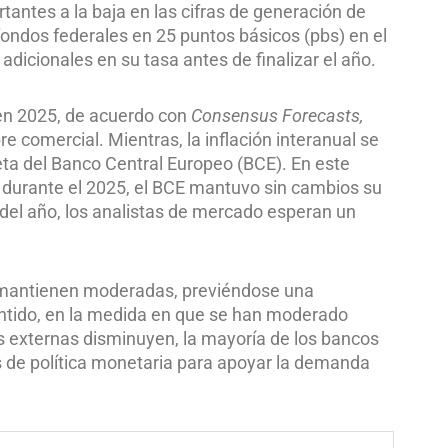
antes a la baja en las cifras de generación de
fondos federales en 25 puntos básicos (pbs) en el
adicionales en su tasa antes de finalizar el año.
 en 2025, de acuerdo con
Consensus Forecasts,
re comercial. Mientras, la inflación interanual se
eta del Banco Central Europeo (BCE). En este
 durante el 2025, el BCE mantuvo sin cambios su
 del año, los analistas de mercado esperan un
e mantienen moderadas, previéndose una
entido, en la medida en que se han moderado
és externas disminuyen, la mayoría de los bancos
és de política monetaria para apoyar la demanda