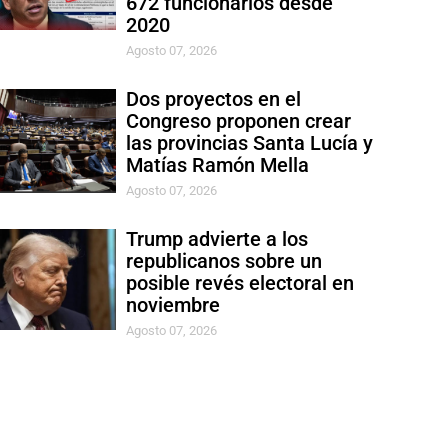
672 funcionarios desde
2020
Agosto 07, 2026
Dos proyectos en el
Congreso proponen crear
las provincias Santa Lucía y
Matías Ramón Mella
Agosto 07, 2026
Trump advierte a los
republicanos sobre un
posible revés electoral en
noviembre
Agosto 07, 2026