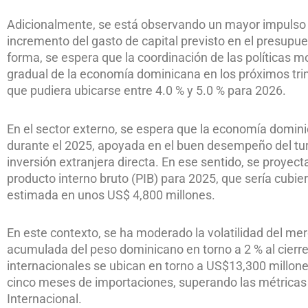
Adicionalmente, se está observando un mayor impulso en
incremento del gasto de capital previsto en el presupu
forma, se espera que la coordinación de las políticas mo
gradual de la economía dominicana en los próximos tr
que pudiera ubicarse entre 4.0 % y 5.0 % para 2026.
En el sector externo, se espera que la economía domin
durante el 2025, apoyada en el buen desempeño del turi
inversión extranjera directa. En ese sentido, se proyecta
producto interno bruto (PIB) para 2025, que sería cubier
estimada en unos US$ 4,800 millones.
En este contexto, se ha moderado la volatilidad del m
acumulada del peso dominicano en torno a 2 % al cierr
internacionales se ubican en torno a US$13,300 millone
cinco meses de importaciones, superando las métrica
Internacional.