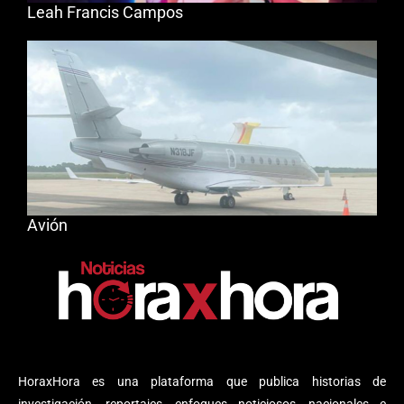
Leah Francis Campos
Avión
HoraxHora es una plataforma que publica historias de
investigación, reportajes, enfoques noticiosos, nacionales e