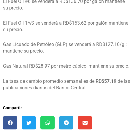
El Fuel Oíl #6 se venderá a RD$136.70 por galón mantiene
su precio.
El Fuel Oíl 1%S se venderá a RD$153.62 por galón mantiene
su precio.
Gas Licuado de Petróleo (GLP) se venderá a RD$127.10/gl:
mantiene su precio.
Gas Natural RD$28.97 por metro cúbico, mantiene su precio.
La tasa de cambio promedio semanal es de
RD$57.19
de las
publicaciones diarias del Banco Central.
Compartir