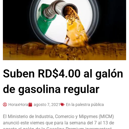
Suben RD$4.00 al galón
de gasolina regular
HoraxHora
agosto 7, 2021
En la palestra pública
El Ministerio de Industria, Comercio y Mipymes (MICM)
anunció este viernes que para la semana del 7 al 13 de