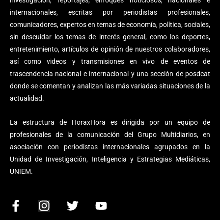
internacionales, escritas por periodistas profesionales,
comunicadores, expertos en temas de economía, política, sociales,
sin descuidar los temas de interés general, como los deportes,
entretenimiento, artículos de opinión de nuestros colaboradores,
así como videos y transmisiones en vivo de eventos de
trascendencia nacional e internacional y una sección de posdcat
donde se comentan y analizan las más variadas situaciones de la
actualidad.
La estructura de HoraxHora es dirigida por un equipo de
profesionales de la comunicación del Grupo Multidiarios, en
asociación con periodistas internacionales agrupados en la
Unidad de Investigación, Inteligencia y Estrategias Mediáticas,
UNIEM.
F
I
T
Y
a
n
w
o