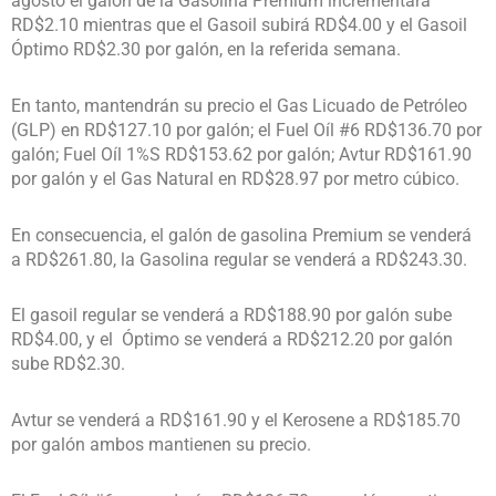
agosto el galón de la Gasolina Premium incrementará
RD$2.10 mientras que el Gasoil subirá RD$4.00 y el Gasoil
Óptimo RD$2.30 por galón, en la referida semana.
En tanto, mantendrán su precio el Gas Licuado de Petróleo
(GLP) en RD$127.10 por galón; el Fuel Oíl #6 RD$136.70 por
galón; Fuel Oíl 1%S RD$153.62 por galón; Avtur RD$161.90
por galón y el Gas Natural en RD$28.97 por metro cúbico.
En consecuencia, el galón de gasolina Premium se venderá
a RD$261.80, la Gasolina regular se venderá a RD$243.30.
El gasoil regular se venderá a RD$188.90 por galón sube
RD$4.00, y el Óptimo se venderá a RD$212.20 por galón
sube RD$2.30.
Avtur se venderá a RD$161.90 y el Kerosene a RD$185.70
por galón ambos mantienen su precio.